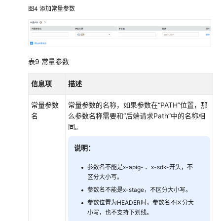
图4
添加常量参数
表9
常量参数
信息项
描述
常量参数
常量参数的名称，如果参数在“PATH”位置，那
名
么参数名称需要和“后端请求Path”中的名称相
同。
说明：
参数名不能是x-apig- 、x-sdk-开头，不
区分大小写。
参数名不能是x-stage，不区分大小写。
参数位置为HEADER时，参数名不区分大
小写，也不支持下划线。