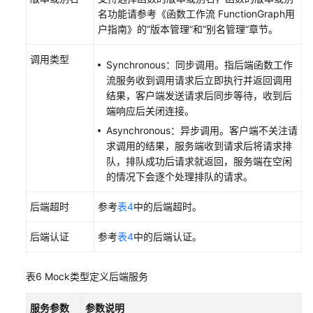
名功能请参考《函数工作流 FunctionGraph用
户指南》的“版本管理”和“别名管理”章节。
调用类型
Synchronous：同步调用。指后端函数工作
流服务收到调用请求后立即执行并返回调用
结果，客户端发送请求后同步等待，收到后
端响应后关闭连接。
Asynchronous：异步调用。客户端不关注请
求调用的结果，服务端收到请求后将请求排
队，排队成功后请求就返回，服务端在空闲
的情况下会逐个处理排队的请求。
后端超时
参考
表4
中的后端超时。
后端认证
参考
表4
中的后端认证。
表6
Mock类型定义后端服务
服务参数
参数说明