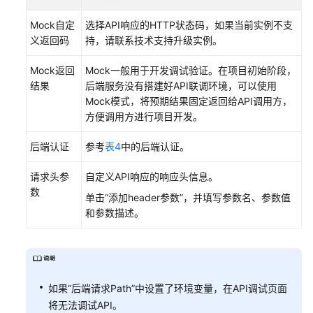
Mock自定
选择API响应的HTTP状态码，如果当前实例不支
义返回码
持，请联系技术支持升级实例。
Mock返回
Mock一般用于开发调试验证。在项目初始阶段，
结果
后端服务没有搭建好API联调环境，可以使用
Mock模式，将预期结果固定返回给API调用方，
方便调用方进行项目开发。
后端认证
参考
表4
中的后端认证。
请求头参
自定义API响应的响应头信息。
数
单击“添加header参数”，并填写参数名、参数值
和参数描述。
如果“后端请求Path”中设置了环境变量，在API调试页面
将无法调试API。