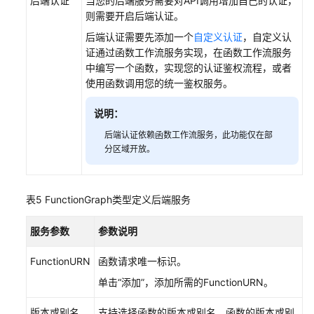
后端认证
当您的后端服务需要对API调用增加自己的认证，
则需要开启后端认证。
后端认证需要先添加一个
自定义认证
，自定义认
证通过函数工作流服务实现，在函数工作流服务
中编写一个函数，实现您的认证鉴权流程，或者
使用函数调用您的统一鉴权服务。
说明：
后端认证依赖函数工作流服务，此功能仅在部
分区域开放。
表5
FunctionGraph类型定义后端服务
服务参数
参数说明
FunctionURN
函数请求唯一标识。
单击“添加”，添加所需的FunctionURN。
版本或别名
支持选择函数的版本或别名，函数的版本或别