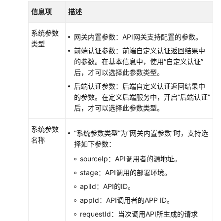
信息项
描述
系统参数
网关内置参数：API网关支持配置的参数。
类型
前端认证参数：前端自定义认证返回结果中
的参数。在基本信息中，使用“自定义认证”
后，才可以选择此参数类型。
后端认证参数：后端自定义认证返回结果中
的参数。在定义后端服务中，开启“后端认证”
后，才可以选择此参数类型。
系统参数
“系统参数类型”为“网关内置参数”时，支持选
名称
择如下参数：
sourceIp：API调用者的源地址。
stage：API调用的部署环境。
apiId：API的ID。
appId：API调用者的APP ID。
requestId：当次调用API所生成的请求