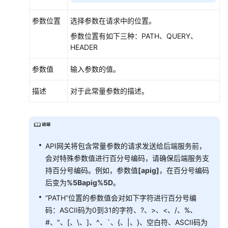
参数位置
选择参数在请求中的位置。
参数位置有如下三种：PATH、QUERY、
HEADER
参数值
输入参数的值。
描述
对于此常量参数的描述。
API网关将包含常量参数的请求发送给后端服务前，
会对特殊参数值进行百分号编码，请确保后端服务支
持百分号编码。例如，参数值
[apig]
，在百分号编码
后变为
%5Bapig%5D
。
“PATH”位置的参数值会对如下字符进行百分号编
码：ASCII码为0到31的字符、?、>、<、/、%、
#、"、[、\、]、^、`、{、|、}、空白符、ASCII码为