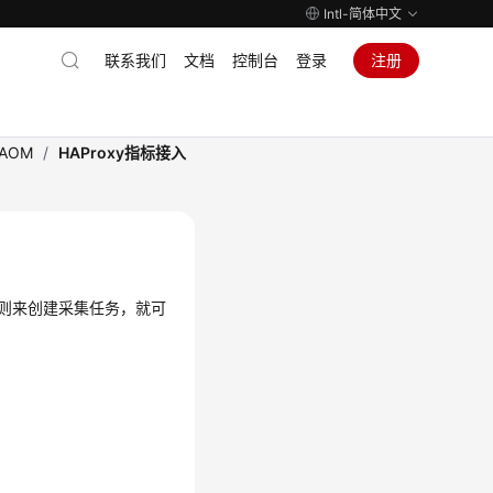
Intl-简体中文
联系我们
文档
控制台
登录
注册
AOM
/
HAProxy指标接入
入规则来创建采集任务，就可