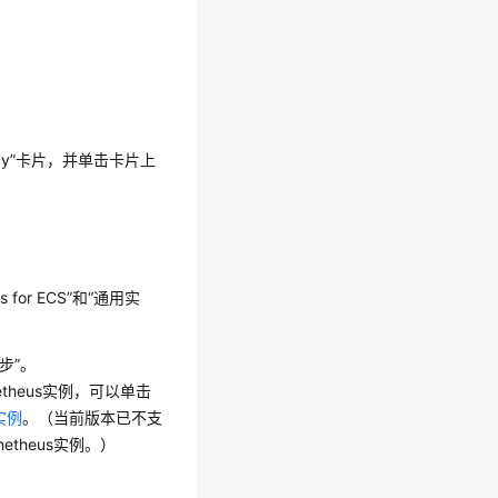
xy”卡片，并单击卡片上
 for ECS”和“通用实
步”。
theus实例，可以单击
s实例
。（当前版本已不支
etheus实例。）