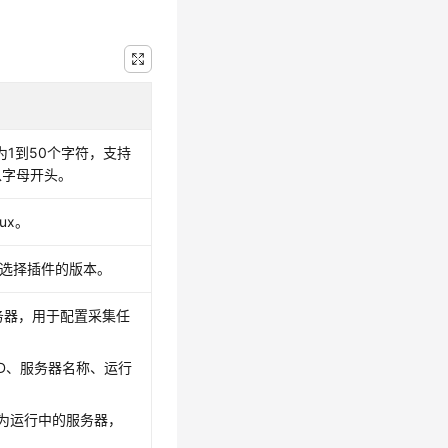
1到50个字符，支持
以字母开头。
ux。
r，并选择插件的版本。
务器，用于配置采集任
D、服务器名称、运行
状态为运行中的服务器，
。