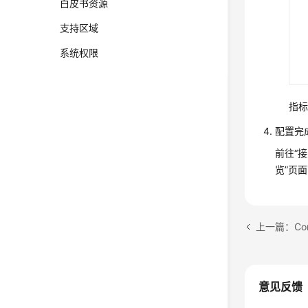
白皮书资源
支持区域
系统权限
指标
配置完成
前往“
览”页
上一篇：Co
意见反馈