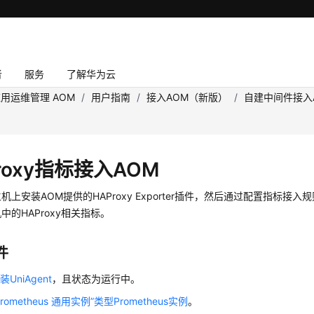
者
服务
了解华为云
用运维管理 AOM
/
用户指南
/
接入AOM（新版）
/
自建中间件接入
roxy指标接入AOM
机上安装AOM提供的HAProxy Exporter插件，然后通过配置指标接
中的HAProxy相关指标。
件
装UniAgent
，且状态为运行中。
rometheus 通用实例”类型Prometheus实例
。