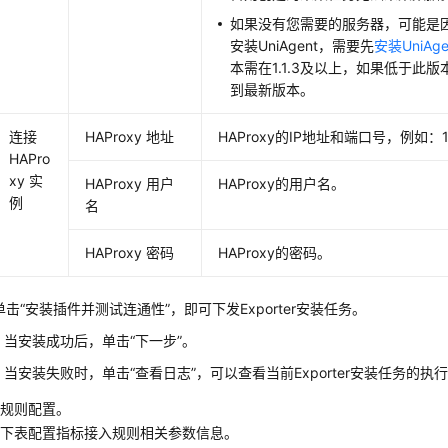
如果没有您需要的服务器，可能是
安装UniAgent，需要先
安装UniAge
本需在1.1.3及以上，如果低于此版
到最新版本。
连接
HAProxy 地址
HAProxy的IP地址和端口号，例如：10.
HAPro
xy 实
HAProxy 用户
HAProxy的用户名。
例
名
HAProxy 密码
HAProxy的密码。
单击“安装插件并测试连通性”，即可下发Exporter安装任务。
当安装成功后，单击“下一步”。
当安装失败时，单击“查看日志”，可以查看当前Exporter安装任务的执
入规则配置。
考下表配置指标接入规则相关参数信息。