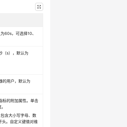
60s，可选择10、
秒（s），默认为
器的用户，默认为
指标的附加属性。单击
度。
。可以包含大小写字母、数
开头。自定义键值对维