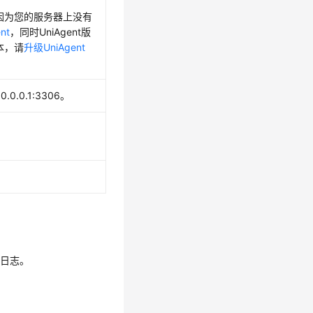
因为您的服务器上没有
nt
，同时UniAgent版
本，请
升级UniAgent
0.0.1:3306。
行日志。