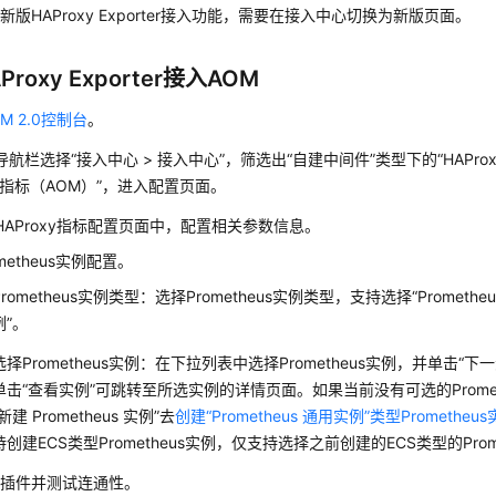
新版HAProxy Exporter接入功能，需要在接入中心切换为新版页面。
roxy Exporter接入AOM
M 2.0控制台
。
航栏选择“接入中心 > 接入中心”，筛选出“自建中间件”类型下的“HAPro
入指标（AOM）”，进入配置页面。
HAProxy指标配置页面中，配置相关参数信息。
ometheus实例配置。
Prometheus实例类型：选择Prometheus实例类型，支持选择“Prometheus
例”。
选择Prometheus实例：在下拉列表中选择Prometheus实例，并单击“下一
单击“查看实例”可跳转至所选实例的详情页面。如果当前没有可选的Prome
“新建 Prometheus 实例”去
创建“Prometheus 通用实例”类型Prometheu
持创建ECS类型Prometheus实例，仅支持选择之前创建的ECS类型的Prom
装插件并测试连通性。