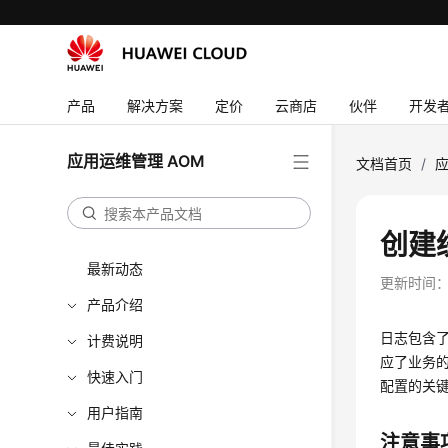
产品
解决方案
定价
云商店
伙伴
开发
应用运维管理 AOM
文档首页
/
应
创建
最新动态
更新时间
产品介绍
日志包含了
计费说明
应了业务
快速入门
配置的关
用户指南
注意事