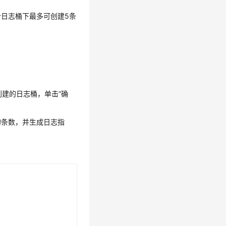
日志桶下最多可创建5条
创建的日志桶，单击“确
的条数，并生成日志指