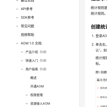
最佳实践
统计规则
API参考
统计规则
SDK参考
常见问题
创建统
视频帮助
登录A
AOM 1.0 文档
单击右
认”，
产品介绍（1.0）
统计规
快速入门（1.0）
标。
用户指南（1.0）
图1
创建
概述
开通AOM
权限管理
资源接入AOM