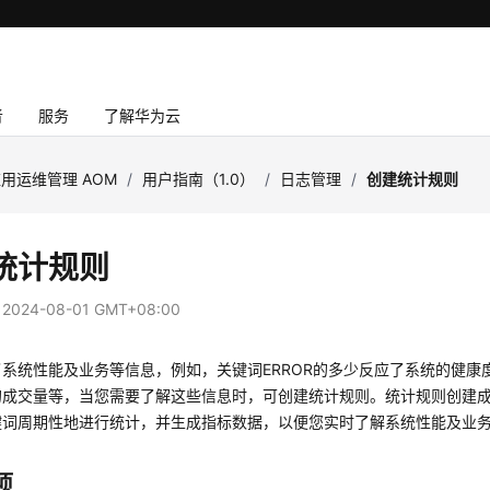
者
服务
了解华为云
用运维管理 AOM
/
用户指南（1.0）
/
日志管理
/
创建统计规则
统计规则
：
2024-08-01 GMT+08:00
系统性能及业务等信息，例如，关键词ERROR的多少反应了系统的健康
的成交量等，当您需要了解这些信息时，可创建统计规则。统计规则创建成
键词周期性地进行统计，并生成指标数据，以便您实时了解系统性能及业
项