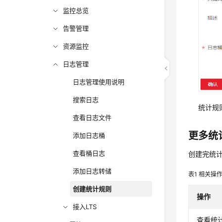
监控总览
告警管理
资源监控
日志管理
日志管理使用说明
搜索日志
统计规
查看日志文件
更多统
添加日志桶
查看桶日志
创建完统
添加日志转储
表1
相关操
创建统计规则
操作
接入LTS
查看统