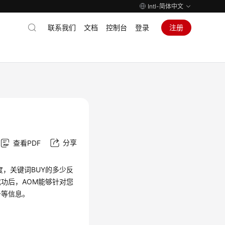
Intl-简体中文
联系我们
文档
控制台
登录
注册
分享
查看PDF
度，关键词BUY的多少反
功后，AOM能够针对您
务等信息。