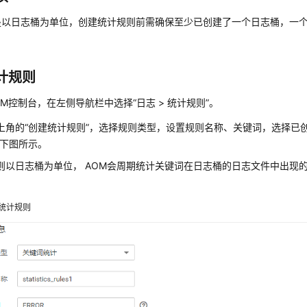
是以日志桶为单位，创建统计规则前需确保至少已创建了一个日志桶，一个
。
计规则
OM控制台，在左侧导航栏中选择“日志 > 统计规则”。
上角的“创建统计规则”，选择规则类型，设置规则名称、关键词，选择已
如下图所示。
则以日志桶为单位， AOM会周期统计关键词在日志桶的日志文件中出现
统计规则