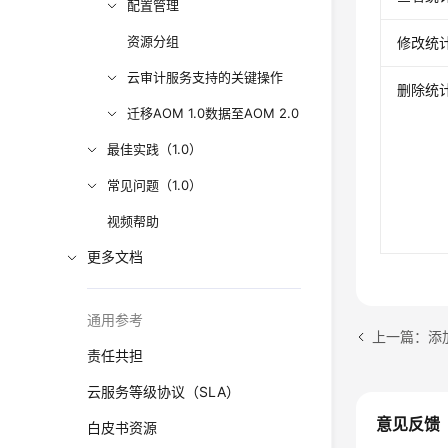
配置管理
资源分组
修改统
云审计服务支持的关键操作
删除统
迁移AOM 1.0数据至AOM 2.0
最佳实践（1.0）
常见问题（1.0）
视频帮助
更多文档
通用参考
上一篇：添
责任共担
云服务等级协议（SLA）
意见反馈
白皮书资源