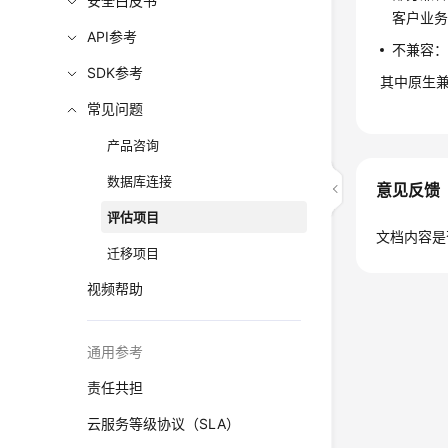
安全白皮书
客户业
API参考
不兼容：
SDK参考
其中原生
常见问题
产品咨询
数据库连接
意见反馈
评估项目
文档内容是
迁移项目
视频帮助
通用参考
责任共担
云服务等级协议（SLA）