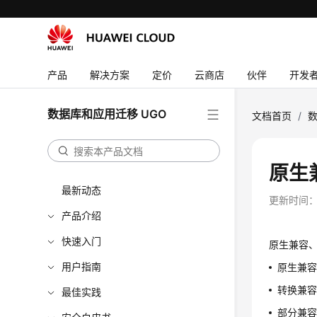
产品
解决方案
定价
云商店
伙伴
开发
数据库和应用迁移 UGO
文档首页
/
数
原生
最新动态
更新时间
产品介绍
快速入门
原生兼容
用户指南
原生兼
转换兼容
最佳实践
部分兼容