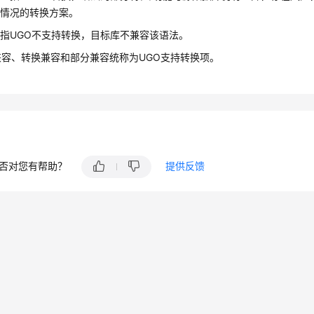
务情况的转换方案。
指UGO不支持转换，目标库不兼容该语法。
兼容、转换兼容和部分兼容统称为UGO支持转换项。
否对您有帮助？
提供反馈