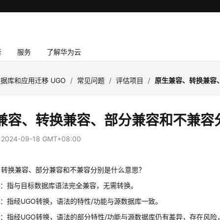
者
服务
了解华为云
据库和应用迁移 UGO
/
常见问题
/
评估项目
/
原生兼容、转换兼容
兼容、转换兼容、部分兼容和不兼容
：
2024-09-18 GMT+08:00
、转换兼容、部分兼容和不兼容分别是什么意思？
容：指与目标数据库语法完全兼容，无需转换。
：指经UGO转换，语法的特性/功能与源数据库一致。
：指经UGO转换，语法的部分特性/功能与源数据库仍有差异，存在风险