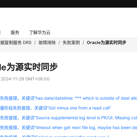
者
服务
了解华为云
据复制服务 DRS
/
故障排除
/
失败案例
/
Oracle为源实时同步
cle为源实时同步
：
2024-11-29 GMT+08:00
错，关键词“has date/datetime: *** which is outside of dest allo
段失败报错，关键词“Got minus one from a read call”
错，关键词“Source supplemental log level is PK/UI. Missing column
错，关键词“timeout when get next file log, maybe has been delete