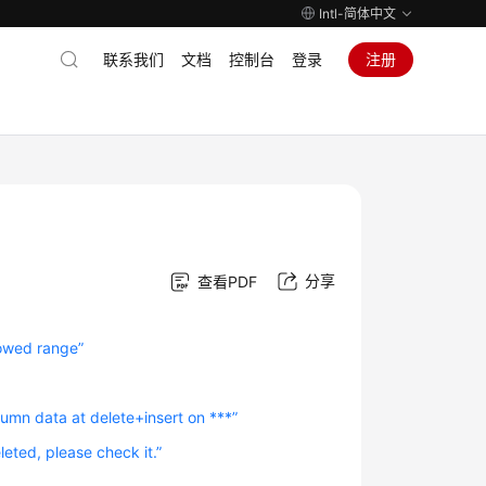
Intl-简体中文
联系我们
文档
控制台
登录
注册
分享
查看PDF
wed range”
 data at delete+insert on ***”
d, please check it.”