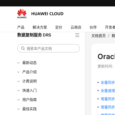
产品
解决方案
定价
云商店
伙伴
开发
数据复制服务 DRS
文档首页
/
数
Ora
最新动态
更新时间
产品介绍
计费说明
全量同步失败报
快速入门
全量或增量阶
增量同步失败报
用户指南
增量同步失败报
最佳实践