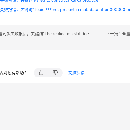
报错，关键词“Failed to construct kafka producer. ”
报错，关键词“Topic *** not present in metadata after 300000 m
上一篇：增量同步失败报错，关键词“The replication slot does not exist and the task is not started for the first time.”
否对您有帮助？
提供反馈