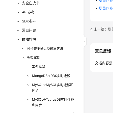
增量同步失败
安全白皮书
增量同步失败
API参考
SDK参考
常见问题
故障排除
预检查不通过项修复方法
意见反馈
失败案例
文档内容是
案例总览
MongoDB->DDS实时迁移
MySQL->MySQL实时迁移和
同步
MySQL->TaurusDB实时迁移
和同步