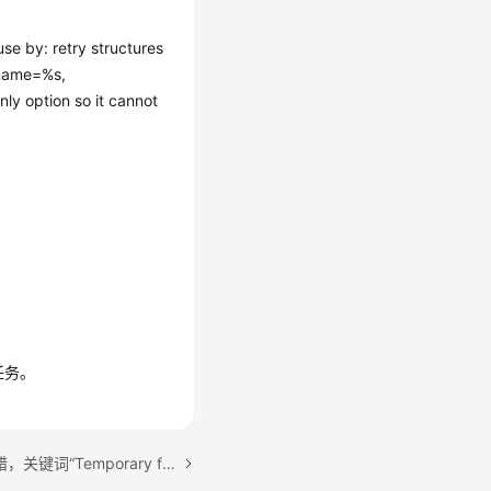
 retry structures
_name=%s,
ly option so it cannot
任务。
下一篇：全量阶段失败报错，关键词“Temporary file write failure.”