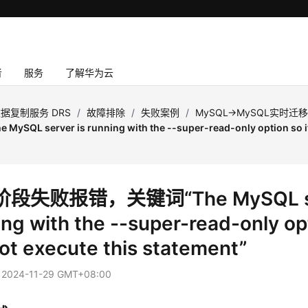
者
服务
了解华为云
据复制服务 DRS
/
故障排除
/
失败案例
/
MySQL->MySQL实时迁
SQL server is running with the --super-read-only option so it
段失败报错，关键词“The MySQL ser
ng with the --super-read-only opt
ot execute this statement”
：
2024-11-29 GMT+08:00