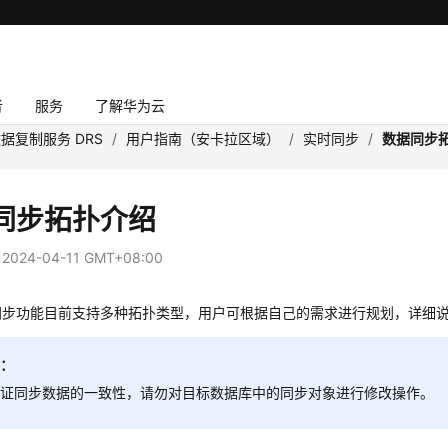
者
服务
了解华为云
据复制服务 DRS
/
用户指南（安卡拉区域）
/
实时同步
/
数据同步
同步拓扑介绍
：
2024-04-11 GMT+08:00
时同步功能目前支持多种拓扑类型，用户可根据自己的需求进行规划，详细
明：
保证同步数据的一致性，请勿对目标数据库中的同步对象进行修改操作。