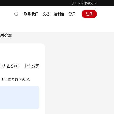
Intl-简体中文
联系我们
文档
控制台
登录
注册
拓扑介绍
分享
查看PDF
说明可参考以下内容。