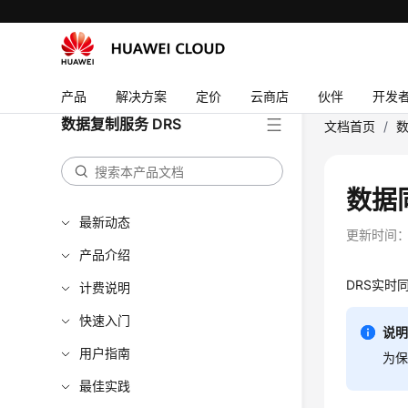
产品
解决方案
定价
云商店
伙伴
开发
数据复制服务 DRS
文档首页
/
数
数据
最新动态
更新时间
产品介绍
DRS实
计费说明
快速入门
说
用户指南
为
最佳实践