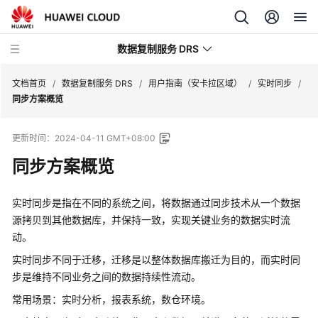
数据复制服务 DRS
文档首页
/
数据复制服务 DRS
/
用户指南（安卡拉区域）
/
实时同步
/
同步方案概览
最
更新时间：
2024-04-11 GMT+08:00
新
动
同步方案概览
态
实时同步是指在不同的系统之间，将数据通过同步技术从一个数据
产
源拷贝到其他数据库，并保持一致，实现关键业务的数据实时流
品
动。
介
绍
实时同步不同于迁移，迁移是以整体数据库搬迁为目的，而实时同
步是维持不同业务之间的数据持续性流动。
计
常用场景：实时分析，报表系统，数仓环境。
费