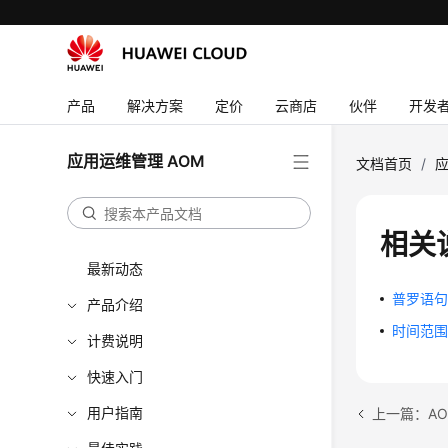
产品
解决方案
定价
云商店
伙伴
开发
应用运维管理 AOM
文档首页
/
应
相关
最新动态
普罗语
产品介绍
时间范
计费说明
快速入门
用户指南
上一篇：A