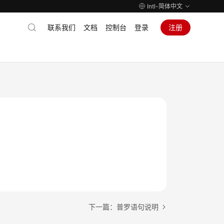
Intl-简体中文
联系我们
文档
控制台
登录
注册
下一篇：普罗语句说明