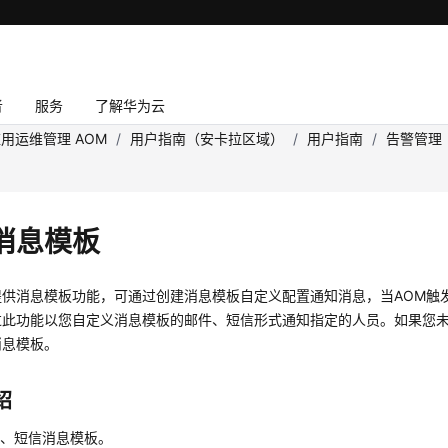
者
服务
了解华为云
用运维管理 AOM
/
用户指南（安卡拉区域）
/
用户指南
/
告警管理
消息模板
提供消息模板功能，可通过创建消息模板自定义配置通知消息，当AOM触
过此功能以您自定义消息模板的邮件、短信形式通知指定的人员。如果您
消息模板。
绍
件、短信消息模板。