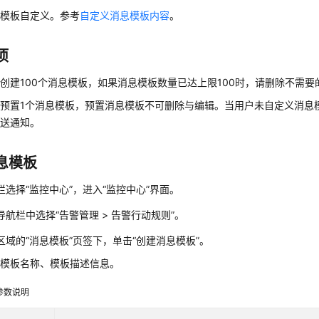
息模板自定义。参考
自定义消息模板内容
。
项
创建100个消息模板，如果消息模板数量已达上限100时，请删除不需要
预置1个消息模板，预置消息模板不可删除与编辑。当用户未自定义消息
发送通知。
息模板
栏选择“监控中心”，进入“监控中心”界面。
导航栏中选择“告警管理 > 告警行动规则”。
区域的“消息模板”页签下，单击“创建消息模板”。
入模板名称、模板描述信息。
参数说明