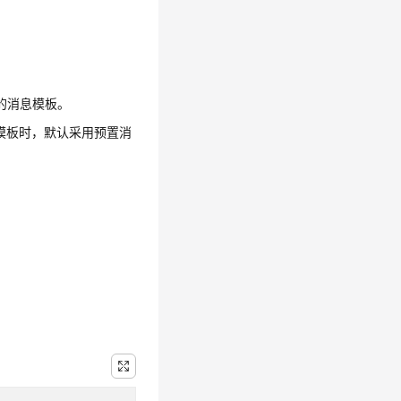
的消息模板。
模板时，默认采用预置消