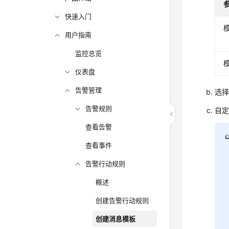
快速入门
用户指南
监控总览
仪表盘
告警管理
选
告警规则
自
查看告警
查看事件
告警行动规则
概述
创建告警行动规则
创建消息模板