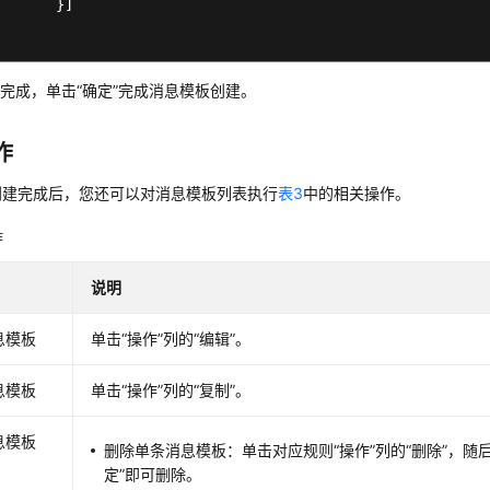
	}]

完成，单击“确定”完成消息模板创建。
作
创建完成后，您还可以对消息模板列表执行
表3
中的相关操作。
作
说明
息模板
单击“操作”列的“编辑”。
息模板
单击“操作”列的“复制”。
息模板
删除单条消息模板：单击对应规则“操作”列的“删除”，随
定”即可删除。