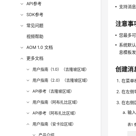
API参考
支持消
SDK参考
注意事
常见问题
您最多可
视频帮助
系统默认
AOM 1.0 文档
息模板
更多文档
创建消
用户指南（1.0）（吉隆坡区域）
用户指南（2.0）（吉隆坡区域）
在菜单
API参考（吉隆坡区域）
在左侧
用户指南（阿布扎比区域）
在右侧
输
API参考（阿布扎比区域）
用户指南（安卡拉区域）
表1
产品介绍