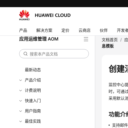
产品
解决方案
定价
云商店
伙伴
开发
应用运维管理 AOM
文档首页
/
应
息模板
创建
最新动态
产品介绍
监控中心
计费说明
时，可通
采用默认
快速入门
用户指南
功能介
最佳实践
支持邮