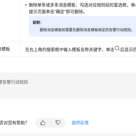
删除单条或多条消息模板：勾选对应规则前的复选框，单击
提示页面单击“确定”即可删除。
说明：
删除消息模板前需要先删除消息模板绑定的告警行动规则。
息模板
在右上角的搜索框中输入模板名称关键字，单击
后显示
建告警行动规则
否对您有帮助？
提供反馈