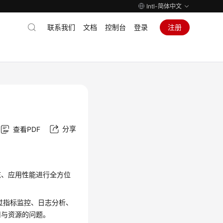
Intl-简体中文
联系我们
文档
控制台
登录
注册
分享
查看PDF
志、应用性能进行全方位
过指标监控、日志分析、
用与资源的问题。