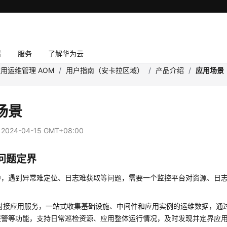
者
服务
了解华为云
用运维管理 AOM
/
用户指南（安卡拉区域）
/
产品介绍
/
应用场景
场景
：
2024-04-15 GMT+08:00
问题定界
中，遇到异常难定位、日志难获取等问题，需要一个监控平台对资源、日
度对接应用服务，一站式收集基础设施、中间件和应用实例的运维数据，通
报警等功能，支持日常巡检资源、应用整体运行情况，及时发现并定界应