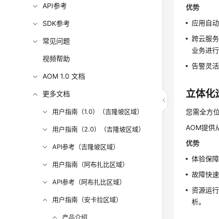
API参考
优势
应用自
SDK参考
跨云服
常见问题
业务进
视频帮助
告警灵活
AOM 1.0 文档
立体化
更多文档
用户指南（1.0）（吉隆坡区域）
您需全方
AOM提
用户指南（2.0）（吉隆坡区域）
优势
API参考（吉隆坡区域）
体验保障
用户指南（阿布扎比区域）
故障快
API参考（阿布扎比区域）
资源运行
用户指南（安卡拉区域）
析。
产品介绍