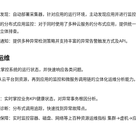
动发现：自动部署采集器，针对应用的运行环境，主动发现应用并进行监
务的分布式应用监控：对于同时使用了多种云服务的分布式应用，提供统
行立体排查。
通知：提供多种异常检测策略并支持丰富的异常告警触发方式及API。
运维
位掌控系统的运行状态，并快速响应各类问题。
供从云平台到资源，再到应用的监控和微服务调用链的立体化运维分析能力
：实时掌控业务KPI健康状态，对异常事务根因分析。
速诊断：分布式调用追踪，快速找到异常故障点。
保障：实时监控容器、磁盘、网络等上百种资源运维指标 集群->虚机->应