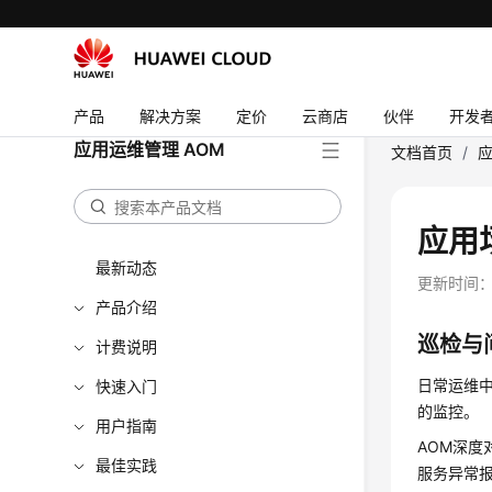
产品
解决方案
定价
云商店
伙伴
开发
应用运维管理 AOM
文档首页
/
应
应用
最新动态
更新时间
产品介绍
巡检与
计费说明
日常运维
快速入门
的监控。
用户指南
AOM深
最佳实践
服务异常