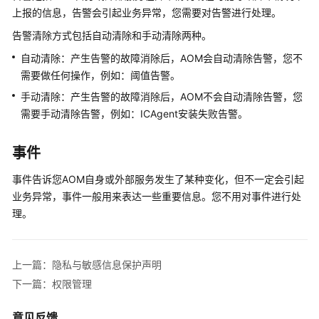
上报的信息，告警会引起业务异常，您需要对告警进行处理。
更
多
告警清除方式包括自动清除和手动清除两种。
文
自动清除：产生告警的故障消除后，AOM会自动清除告警，您不
档
需要做任何操作，例如：阈值告警。
手动清除：产生告警的故障消除后，AOM不会自动清除告警，您
用
需要手动清除告警，例如：ICAgent安装失败告警。
户
指
南
事件
（1.0）
（吉
事件告诉您AOM自身或外部服务发生了某种变化，但不一定会引起
隆
业务异常，事件一般用来表达一些重要信息。您不用对事件进行处
坡
理。
区
域）
上一篇：隐私与敏感信息保护声明
用
下一篇：权限管理
户
指
意见反馈
南