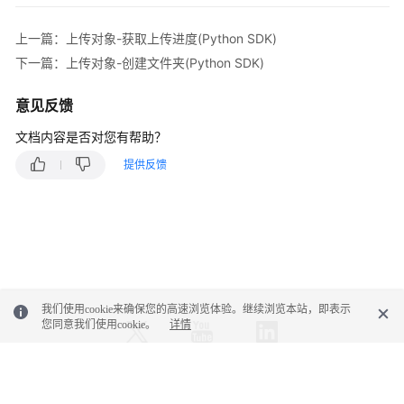
SDK)
上一篇：上传对象-获取上传进度(Python SDK)
上
下一篇：上传对象-创建文件夹(Python SDK)
传
对
意见反馈
象-
创
文档内容是否对您有帮助？
建
提供反馈
文
件
夹
(Python
SDK)
下
我们使用cookie来确保您的高速浏览体验。继续浏览本站，即表示
载
您同意我们使用cookie。
详情
对
象
(Python
SDK)
© 2026, 华为云计算技术有限公司及其关联公司。保留一切权利。