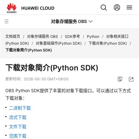
对象存储服务 OBS
文档首页
/
对象存储服务 OBS
/
SDK参考
/
Python
/
对象相关接口
(Python SDK)
/
对象基础操作(Python SDK)
/
下载对象(Python SDK)
/
下载对象简介(Python SDK)
最
新
下载对象简介(Python SDK)
动
态
更新时间：
2026-06-30 GMT+08:00
OBS Python SDK提供了丰富的对象下载接口，可以通过以下方式
服
务
下载对象：
公
二进制下载
告
流式下载
产
文件下载
品
范围下载