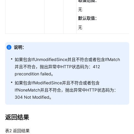
取值范围：
复
归
无
档
默认取值：
存
无
储
对
象
说明：
(Node.js
SDK)
如果包含IfUnmodifiedSince并且不符合或者包含IfMatch
并且不符合，抛出异常中HTTP状态码为：412
复
precondition failed。
制
对
如果包含IfModifiedSince并且不符合或者包含
象
IfNoneMatch并且不符合，抛出异常中HTTP状态码为：
(Node.js
304 Not Modified。
SDK)
批
返回结果
量
复
表2
返回结果