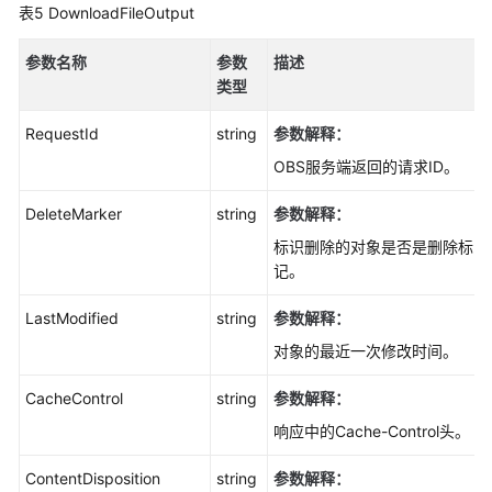
表5
DownloadFileOutput
ACL(Node.js
SDK)
参数名称
参数
描述
类型
对
象
RequestId
string
参数解释：
元
数
OBS服务端返回的请求ID。
据
(Node.js
DeleteMarker
string
参数解释：
SDK)
标识删除的对象是否是删除标
记。
对
象
LastModified
string
参数解释：
标
对象的最近一次修改时间。
签
(Node.js
CacheControl
string
参数解释：
SDK)
响应中的Cache-Control头。
临
ContentDisposition
string
参数解释：
时