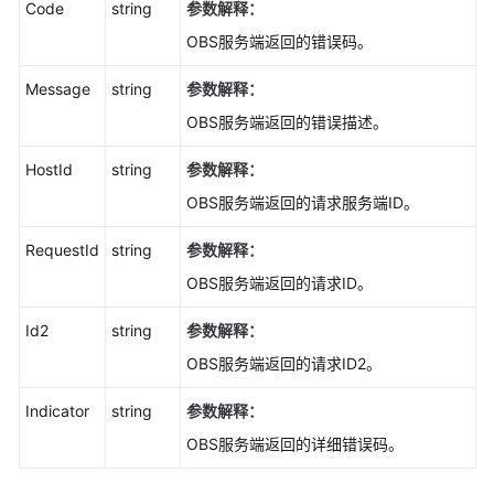
Code
string
参数解释：
OBS服务端返回的错误码。
多
段
Message
string
参数解释：
相
关
OBS服务端返回的错误描述。
接
口
HostId
string
参数解释：
(Node.js
OBS服务端返回的请求服务端ID。
SDK)
RequestId
string
参数解释：
多
OBS服务端返回的请求ID。
版
本
Id2
string
参数解释：
控
制
OBS服务端返回的请求ID2。
(Node.js
Indicator
string
参数解释：
SDK)
OBS服务端返回的详细错误码。
对
象