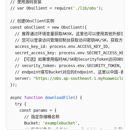
// 使用源码安装

// var ObsClient = require(
'./lib/obs'
);

// 创建ObsClient实例

const obsClient = new ObsClient({

  // 推荐通过环境变量获取AKSK，这里也可以使用其他外部引
  // 您可以登录访问管理控制台获取访问密钥AK/SK，获取方式请参见https://
  access_key_id: process.env.ACCESS_KEY_ID,

  secret_access_key: process.env.SECRET_ACCESS_KEY,

  // 【可选】如果使用临时AK/SK和SecurityToken
  // security_token: process.env.SECURITY_TOKEN,

  // endpoint填写Bucket对应的Endpoint, 这里以中
  server: 
"https://obs.ap-southeast-1.myhuaweicloud
});

async 
function
downloadFile
() {

  try {

    const params = {

      // 指定存储桶名称

      Bucket: 
'examplebucket'
,

      // 指定对象名，此处以 example/objectname 为例
