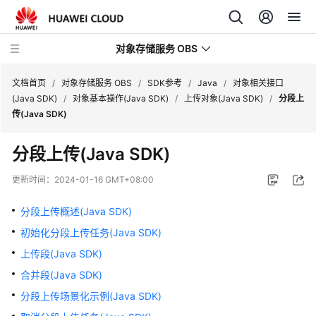
对象存储服务 OBS
文档首页
/
对象存储服务 OBS
/
SDK参考
/
Java
/
对象相关接口
(Java SDK)
/
对象基本操作(Java SDK)
/
上传对象(Java SDK)
/
分段上
传(Java SDK)
最
新
分段上传(Java SDK)
动
态
更新时间：
2024-01-16 GMT+08:00
服
分段上传概述(Java SDK)
务
初始化分段上传任务(Java SDK)
公
告
上传段(Java SDK)
合并段(Java SDK)
产
分段上传场景化示例(Java SDK)
品