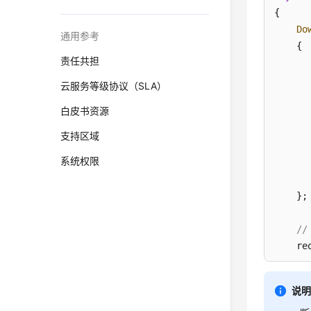
{

Do
通用参考
    {

责任共担
云服务等级协议（SLA）
白皮书资源
支持区域
系统权限
    };

/
    re
/
    re
说