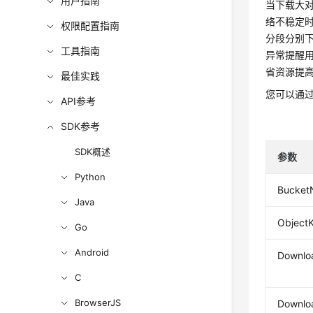
用户指南
当下载大
络不稳定
权限配置指南
分段分别下
工具指南
异常提醒用
省资源提
最佳实践
您可以通过O
API参考
SDK参考
SDK概述
参数
Python
Bucke
Java
Object
Go
Android
Downloa
C
BrowserJS
Downlo