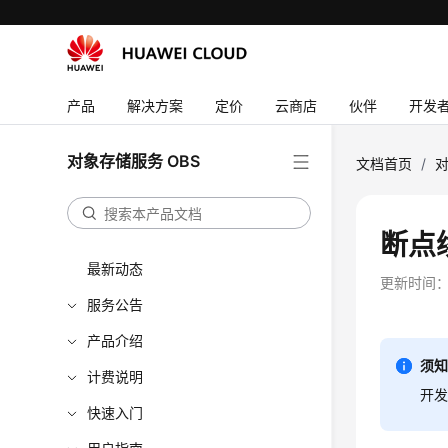
产品
解决方案
定价
云商店
伙伴
开发
对象存储服务 OBS
文档首页
/
对
断点
最新动态
更新时间
服务公告
产品介绍
须
计费说明
开发
快速入门