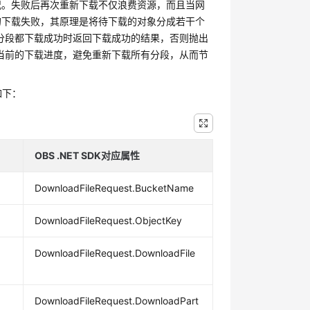
况。失败后再次重新下载不仅浪费资源，而且当网
的下载失败，其原理是将待下载的对象分成若干个
所有分段都下载成功时返回下载成功的结果，否则抛出
记录当前的下载进度，避免重新下载所有分段，从而节
如下：
OBS .NET SDK对应属性
DownloadFileRequest.BucketName
DownloadFileRequest.ObjectKey
空
DownloadFileRequest.DownloadFile
DownloadFileRequest.DownloadPart