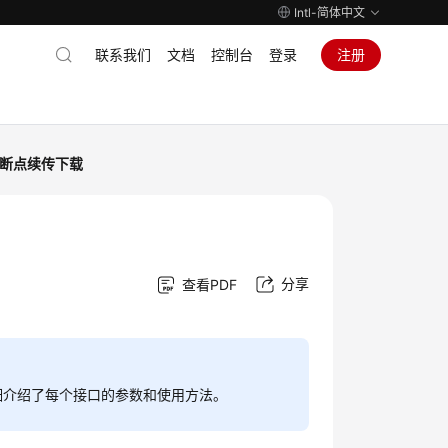
Intl-简体中文
联系我们
文档
控制台
登录
注册
断点续传下载
分享
查看PDF
细介绍了每个接口的参数和使用方法。