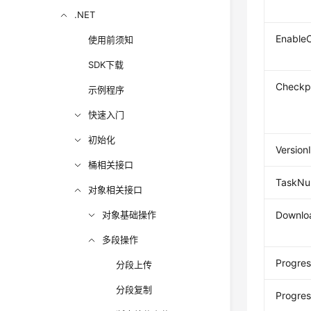
.NET
Enable
使用前须知
SDK下载
Checkpo
示例程序
快速入门
初始化
Version
桶相关接口
TaskN
对象相关接口
对象基础操作
Downlo
多段操作
Progre
分段上传
分段复制
Progres