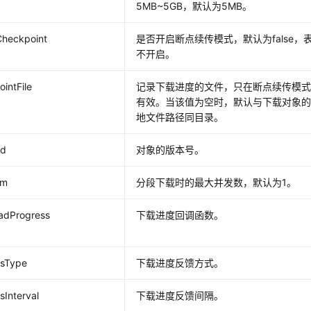
5MB~5GB，默认为5MB。
Checkpoint
是否开启断点续传模式，默认为false，
不开启。
intFile
记录下载进度的文件，只在断点续传模
有效。当该值为空时，默认与下载对象
地文件路径同目录。
Id
对象的版本号。
um
分段下载时的最大并发数，默认为1。
adProgress
下载进度回调函数。
ssType
下载进度反馈方式。
sInterval
下载进度反馈间隔。