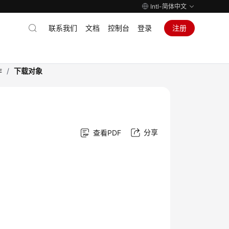
Intl-简体中文
联系我们
文档
控制台
登录
注册
作
/
下载对象
分享
查看PDF