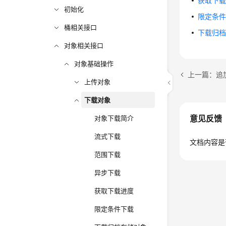
获取下
初始化
限定条
桶相关接口
下载归
对象相关接口
对象基础操作
上一篇：追
上传对象
下载对象
意见反馈
对象下载简介
流式下载
文档内容是
范围下载
异步下载
获取下载进度
限定条件下载