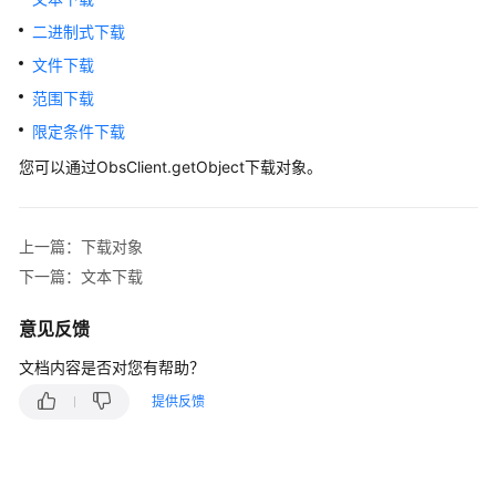
介
绍
二进制式下载
文件下载
计
范围下载
费
说
限定条件下载
明
您可以通过ObsClient.getObject下载对象。
快
速
上一篇：下载对象
入
门
下一篇：文本下载
用
意见反馈
户
文档内容是否对您有帮助？
指
南
提供反馈
权
限