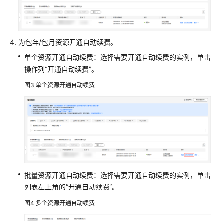
费
模
式
为包年/包月资源开通自动续费。
续
费
单个资源开通自动续费：选择需要开通自动续费的实例，单击
操作列“开通自动续费”。
续
图3
单个资源开通自动续费
费
概
述
手
动
续
费
批量资源开通自动续费：选择需要开通自动续费的实例，单击
列表左上角的“开通自动续费”。
自
动
图4
多个资源开通自动续费
续