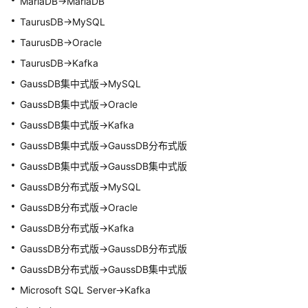
MariaDB->MariaDB
TaurusDB
->MySQL
参
数
TaurusDB
->Oracle
管
TaurusDB
->Kafka
理
GaussDB集中式
版->MySQL
任
GaussDB集中式
版->Oracle
务
GaussDB集中式
版->Kafka
生
GaussDB集中式
版->GaussDB分布式版
命
周
GaussDB集中式
版->
GaussDB集中式
版
期
GaussDB分布式版->MySQL
GaussDB分布式版->Oracle
一
键
GaussDB分布式版->Kafka
诊
GaussDB分布式版->GaussDB分布式版
断
GaussDB分布式版->
GaussDB集中式
版
监
Microsoft SQL Server->Kafka
控