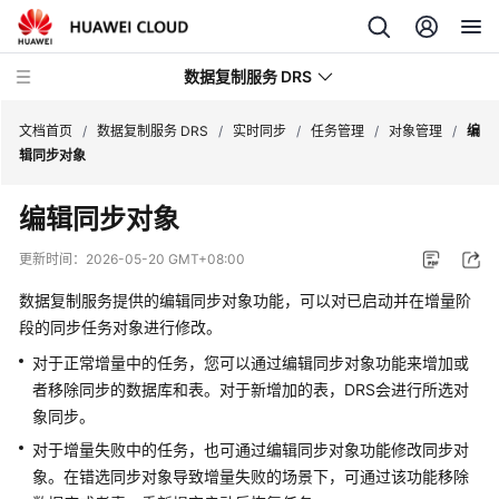
数据复制服务 DRS
文档首页
/
数据复制服务 DRS
/
实时同步
/
任务管理
/
对象管理
/
编
辑同步对象
最
编辑同步对象
新
动
更新时间：
2026-05-20 GMT+08:00
态
数据复制服务提供的编辑同步对象功能，可以对已启动并在增量阶
产
段的同步任务对象进行修改。
品
对于正常增量中的任务，您可以通过编辑同步对象功能来增加或
介
者移除同步的数据库和表。对于新增加的表，DRS会进行所选对
绍
象同步。
对于增量失败中的任务，也可通过编辑同步对象功能修改同步对
计
费
象。在错选同步对象导致增量失败的场景下，可通过该功能移除