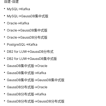
自建-自建
信
息
MySQL->Kafka
MySQL->
GaussDB集中式
版
标
Oracle->Kafka
签
管
Oracle->
GaussDB集中式
版
理
Oracle->GaussDB分布式版
PostgreSQL->Kafka
连
接
DB2 for LUW->GaussDB分布式
诊
DB2 for LUW->
GaussDB集中式
版
断
GaussDB集中式
版->Oracle
查
GaussDB集中式
版->Kafka
看
GaussDB集中式
版->
GaussDB集中式
版
异
GaussDB分布式版->Oracle
常
数
GaussDB分布式版->Kafka
据
GaussDB分布式版->GaussDB分布式版