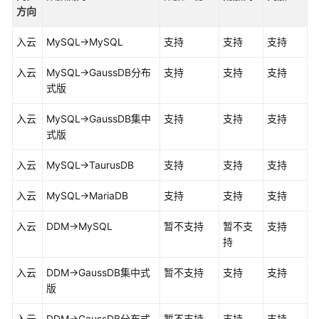
说
方向
明
入云
MySQL->MySQL
支持
支持
支持
快
速
入云
MySQL->
GaussDB
分布
支持
支持
支持
入
式版
门
入云
MySQL->
GaussDB集中
支持
支持
支持
用
式
版
户
指
入云
MySQL->
TaurusDB
支持
支持
支持
南
入云
MySQL->MariaDB
支持
支持
支持
准
备
入云
DDM->MySQL
暂不支持
暂不支
支持
工
持
作
入云
DDM->
GaussDB集中式
暂不支持
支持
支持
版
实
时
入云
DDM->GaussDB分布式
暂不支持
支持
支持