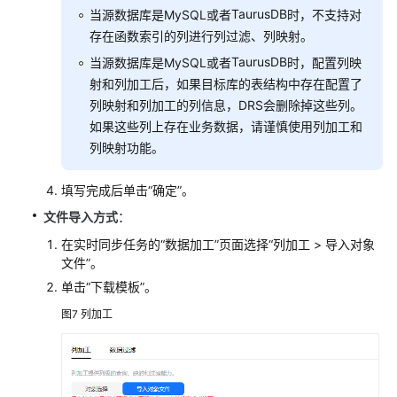
TaurusDB
当源数据库是MySQL或者
时，不支持对
存在函数索引的列进行列过滤、列映射。
TaurusDB
当源数据库是MySQL或者
时，配置列映
射和列加工后，如果目标库的表结构中存在配置了
列映射和列加工的列信息，DRS会删除掉这些列。
如果这些列上存在业务数据，请谨慎使用列加工和
列映射功能。
填写完成后单击“确定”。
文件导入方式
：
在实时同步任务的
“数据加工”
页面选择
“
列加工 > 导入对象
文件
”
。
单击
“下载模板”
。
图7
列加工