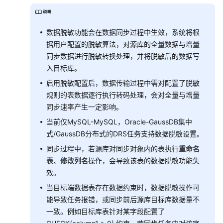
数据脱敏功能会在数据同步过程中生效，系统将根
据用户配置的脱敏算法，对源库的全量数据与增量
同步数据进行脱敏转换处理，并将脱敏后的数据写
入目标库。
启用脱敏配置后，数据传输过程中需对配置了脱敏
规则的表数据逐行执行转码处理，会对全量与增量
同步速率产生一定影响。
当前仅MySQL-MySQL，Oracle-GaussDB集中
式/GaussDB分布式的DRS任务支持数据脱敏设置。
同步过程中，若源库对同步对象内的表执行
重命名
表
、
修改列名
操作，会导致该表的数据脱敏功能失
效。
当目标端数据表存在数据约束时，数据脱敏操作可
能导致任务报错，或同步前后源库目标库数据量不
一致。例如目标库表针对某字段配置了