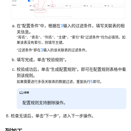
在“配置条件”中，根据在
3
输入的过滤条件，填写关联表的相
关信息。
“库名”、“表名”、“列名”、“主键”、“索引”和“过滤条件”均为必填项。如
果该表没有索引，则填写主键。
3
“过滤条件”即在
输入的该关联表的过滤条件。
填写完成，单击“校验规则”。
校验成功后，单击“生成配置规则”。即可在配置规则表格中看
到该规则。
5
如果需要进行多张关联表的数据过滤，重复执行
即可。
配置规则支持删除操作。
检查无误后，单击
“下一步”
，进入下一步操作。