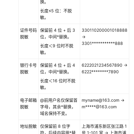
换。
长度≤5 位：不脱
敏。
证件号码
保留前 4 位 + 后 3
330110200001018888
脱敏
位，中间*替换。
→
3301***********888
长度＜9 位时不脱
敏。
银行卡号
保留前 4 位 + 后 4
6222021234567890 →
脱敏
位，中间*替换。
6222********7890
长度＜16 位时不脱
敏。
电子邮箱
@前用户名仅保留首
myname@163.com →
脱敏
字母，其余*替换，
m*****@163.com
域名保持不变。
地址脱敏
仅保留前 8 位字
上海市浦东新区张江路 1
符，后续内容用*替
号 1-101 室 → 上海市浦