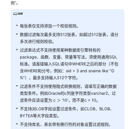
则”
。
每张表仅支持添加一个校验规则。
数据过滤每次最多支持512张表，如超过512张表，请分
多次进行规则校验。
过滤表达式不支持使用某种数据库引擎特有的
package、函数、变量、常量等写法，须使用通用SQL
标准。请直接输入SQL语句中WHERE之后的部分（不包
含WHERE和分号，例如：sid > 3 and sname like "G
%"），最多支持输入512个字符。
过滤条件不支持使用隐式转换规则，请填写正确的数据
类型条件。例如Oracle的c列是字符类型varchar2，过
滤条件应该设置为 c ＞ '10'，而不是c > 10。
不支持对LOB字段设置过滤条件，如CLOB、BLOB、
BYTEA等大字段类型。
不支持库名、表名带有换行符的对象设置过滤规则。