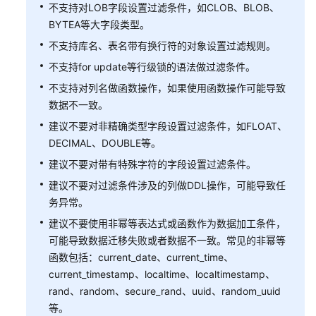
更
不支持对LOB字段设置过滤条件，如CLOB、BLOB、
多
BYTEA等大字段类型。
文
不支持库名、表名带有换行符的对象设置过滤规则。
档
不支持for update等行级锁的语法做过滤条件。
不支持对列名做函数操作，如果使用函数操作可能导致
通
数据不一致。
用
建议不要对非精确类型字段设置过滤条件，如FLOAT、
参
考
DECIMAL、DOUBLE等。
建议不要对带有特殊字符的字段设置过滤条件。
责
建议不要对过滤条件涉及的列做DDL操作，可能导致任
任
务异常。
共
担
建议不要使用非幂等表达式或函数作为数据加工条件，
可能导致数据迁移失败或者数据不一致。常见的非幂等
云
函数包括：current_date、current_time、
服
current_timestamp、localtime、localtimestamp、
务
rand、random、secure_rand、uuid、random_uuid
等
等。
级