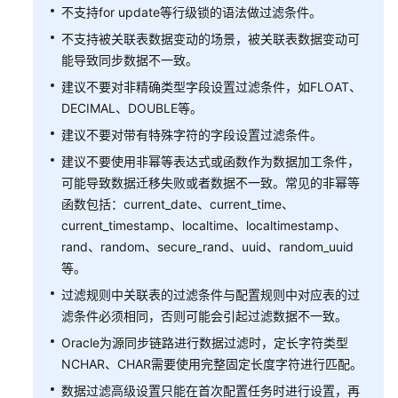
不支持for update等行级锁的语法做过滤条件。
不支持被关联表数据变动的场景，被关联表数据变动可
能导致同步数据不一致。
建议不要对非精确类型字段设置过滤条件，如FLOAT、
DECIMAL、DOUBLE等。
建议不要对带有特殊字符的字段设置过滤条件。
建议不要使用非幂等表达式或函数作为数据加工条件，
可能导致数据迁移失败或者数据不一致。常见的非幂等
函数包括：current_date、current_time、
current_timestamp、localtime、localtimestamp、
rand、random、secure_rand、uuid、random_uuid
等。
过滤规则中关联表的过滤条件与配置规则中对应表的过
滤条件必须相同，否则可能会引起过滤数据不一致。
Oracle为源同步链路进行数据过滤时，定长字符类型
NCHAR、CHAR需要使用完整固定长度字符进行匹配。
数据过滤高级设置只能在首次配置任务时进行设置，再