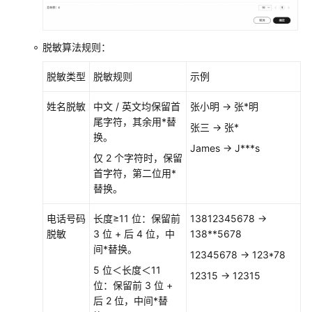
脱敏算法规则：
脱敏类型
脱敏规则
示例
姓名脱敏
中文 / 英文均保留首
张小明 → 张*明
尾字符，其余用*替
张三 → 张*
换。
James → J***s
仅 2 个字符时，保留
首字符，第二位用*
替换。
电话号码
长度≥11 位：保留前
13812345678 →
脱敏
3 位 + 后 4 位，中
138**5678
间*替换。
12345678 → 123*78
5 位＜长度＜11
12315 → 12315
位：保留前 3 位 +
后 2 位，中间*替