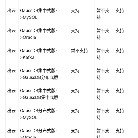
创
出云
GaussDB集中式
版-
支持
暂不支
支持
建
>MySQL
持
同
步
出云
GaussDB集中式
版-
支持
暂不支
支持
任
>Oracle
持
务
出云
GaussDB集中式
版-
暂不支持
暂不支
支持
查
>Kafka
持
询
同
出云
GaussDB集中式
版-
支持
暂不支
支持
步
>
GaussDB
分布式版
持
进
度
出云
GaussDB集中式
版-
支持
暂不支
支持
>
GaussDB集中式
版
持
查
看
出云
GaussDB
分布式版-
支持
暂不支
支持
同
>MySQL
持
步
出云
GaussDB
日
分布式版-
支持
暂不支
支持
>Oracle
志
持