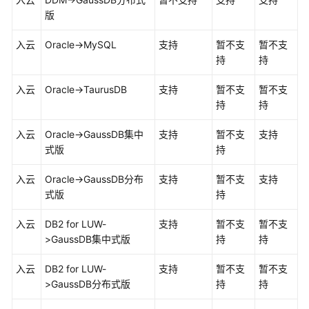
同
版
步
入云
Oracle->MySQL
支持
暂不支
暂不支
同
持
持
步
方
入云
Oracle->
TaurusDB
支持
暂不支
暂不支
案
持
持
概
览
入云
Oracle->
GaussDB集中
支持
暂不支
支持
式
版
持
数
据
入云
Oracle->
GaussDB
分布
支持
暂不支
支持
同
式版
持
步
拓
入云
DB2 for LUW
-
支持
暂不支
暂不支
扑
>
GaussDB集中式
版
持
持
介
绍
入云
DB2 for LUW
-
支持
暂不支
暂不支
>
GaussDB
分布式版
持
持
入
云