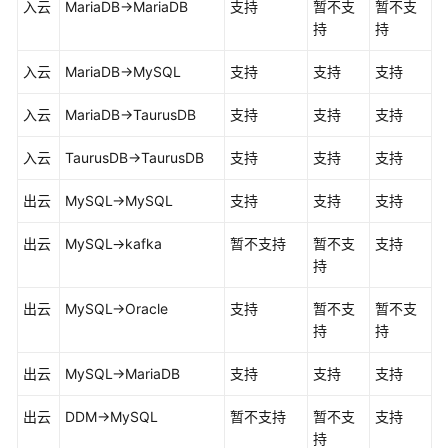
入云
MariaDB->MariaDB
支持
暂不支
暂不支
持
持
出
云
入云
MariaDB->MySQL
支持
支持
支持
自
入云
MariaDB->
TaurusDB
支持
支持
支持
建
入云
TaurusDB
到
->
TaurusDB
支持
支持
支持
自
出云
MySQL->MySQL
支持
支持
支持
建
出云
MySQL->kafka
暂不支持
暂不支
支持
双
持
向
同
出云
MySQL->Oracle
支持
暂不支
暂不支
步
持
持
任
出云
MySQL->MariaDB
支持
支持
支持
务
管
出云
DDM->MySQL
暂不支持
暂不支
支持
理
持