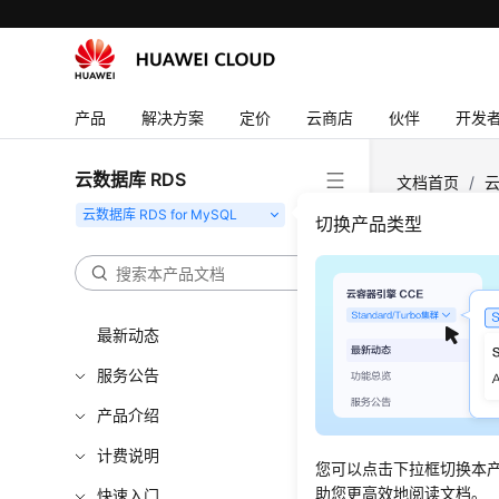
产品
解决方案
定价
云商店
伙伴
开发
云数据库 RDS
文档首页
/
云
切换产品类型
资源
更新时间
最新动态
服务公告
占用RD
产品介绍
RDS f
计费说明
哪些内容
您可以点击下拉框切换本
DDL操
助您更高效地阅读文档。
快速入门