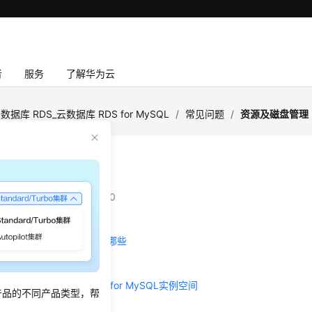
者
服务
了解华为云
数据库 RDS_云数据库 RDS for MySQL
/
常见问题
/
资源及磁盘管理
及磁盘管理
：
2025-08-20 GMT+08:00
S磁盘空间的日志及文件有哪些
or MySQL是否支持磁盘缩容
会占用用户所购买的RDS for MySQL实例空间
产品的不同产品类型，帮
作对磁盘空间的要求