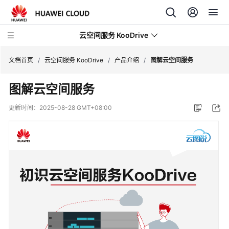
云空间服务 KooDrive
文档首页
/
云空间服务 KooDrive
/
产品介绍
/
图解云空间服务
图解云空间服务
最
新
更新时间：
2025-08-28 GMT+08:00
动
态
产
品
介
绍
图
解