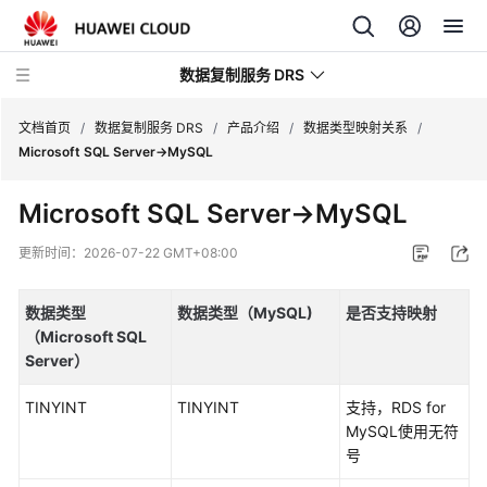
数据复制服务 DRS
文档首页
/
数据复制服务 DRS
/
产品介绍
/
数据类型映射关系
/
Microsoft SQL Server->MySQL
最
Microsoft SQL Server->MySQL
新
动
更新时间：
2026-07-22 GMT+08:00
态
数据类型
数据类型（
MySQL)
是否支持映射
产
（
Microsoft SQL
品
Server
）
介
绍
TINYINT
TINYINT
支持，RDS for
MySQL使用无符
图
号
解