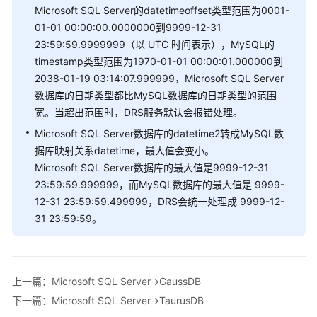
GaussDB-
Microsoft SQL Server的datetimeoffset类型范围为0001-
>Oracle
01-01 00:00:00.0000000到9999-12-31
23:59:59.9999999（以 UTC 时间表示），MySQL的
DB2
timestamp类型范围为1970-01-01 00:00:01.000000到
for
2038-01-19 03:14:07.999999，Microsoft SQL Server
LUW-
数据库的日期类型都比MySQL数据库的日期类型的范围
>GaussDB
宽。当超出范围时，DRS服务默认会报错处理。
PostgreSQL-
Microsoft SQL Server数据库的datetime2转成MySQL数
>GaussDB
据库映射关系datetime，最大值会变小。
Microsoft SQL Server数据库的最大值是9999-12-31
TiDB-
23:59:59.999999，而MySQL数据库的最大值是 9999-
>TaurusDB
12-31 23:59:59.499999，DRS会统一处理成 9999-12-
31 23:59:59。
Microsoft
SQL
Server-
>GaussDB
上一篇：Microsoft SQL Server->GaussDB
下一篇：Microsoft SQL Server->TaurusDB
Microsoft