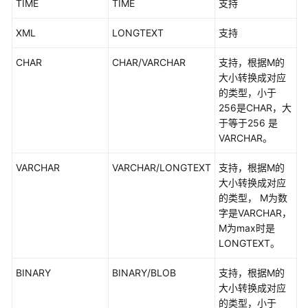
TIME
TIME
支持
特
性
XML
LONGTEXT
支持
规
CHAR
CHAR/VARCHAR
支持，根据M的
格
大小转换成对应
说
的类型，小于
明
256是CHAR，大
于等于256 是
数
VARCHAR。
据
类
VARCHAR
VARCHAR/LONGTEXT
支持，根据M的
型
大小转换成对应
映
的类型， M为数
射
字是VARCHAR，
关
M为max时是
系
LONGTEXT。
BINARY
BINARY/BLOB
支持，根据M的
MySQL-
大小转换成对应
>PostgreSQL
的类型，小于