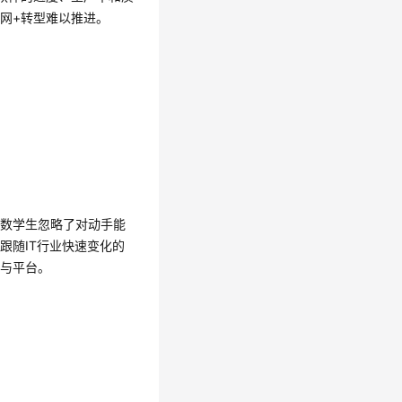
网+转型难以推进。
多数学生忽略了对动手能
跟随IT行业快速变化的
程与平台。