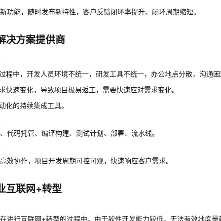
线新功能，随时发布新特性，客户反馈闭环率提升、闭环周期缩短。
解决方案提供商
战
过程中，开发人员环境不统一，研发工具不统一，办公地点分散，沟通困
求快速变化，导致项目极易返工，需要快速应对需求变化。
动化的持续集成工具。
配
理、代码托管、编译构建、测试计划、部署、流水线。
果
员高效协作，项目开发周期可控可观，快速响应客户需求。
业互联网+转型
战
在进行互联网+转型的过程中，由于软件开发能力较低，无法有效地度量