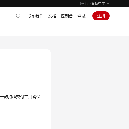
Intl-简体中文
联系我们
文档
控制台
登录
注册
统一的持续交付工具确保