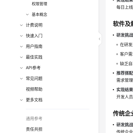
权限管理
每日上
基本概念
软件及
计费说明
研发挑
快速入门
在研发
用户指南
客户需
最佳实践
缺乏自
API参考
推荐搭
常见问题
需求管
视频帮助
实现结
开发人
更多文档
传统企
通用参考
研发挑
责任共担
传统企业