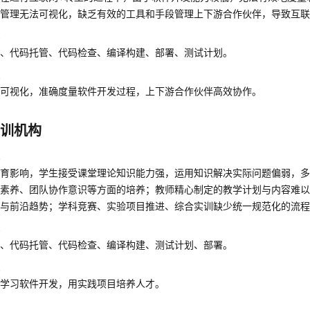
管理无法可视化，缺乏有效的工具和手段管理上下游合作伙伴，导致互联
配
理、代码托管、代码检查、编译构建、部署、测试计划。
果
理可视化，准确度量软件开发过程，上下游合作伙伴高效协作。
培训机构
战
教育影响，学生接受课堂理论知识能力强，运用知识解决实际问题偏弱，
素养、团队协作意识等方面的培养；教师精心制定的教学计划与内容难以
论与前沿趋势；学科竞赛、实验项目推进、综合实训缺少统一规范化的流
配
理、代码托管、代码检查、编译构建、测试计划、部署。
果
中学习软件开发，用实践项目培养人才。