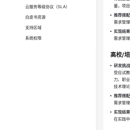
量，项目
云服务等级协议（SLA）
推荐搭
白皮书资源
需求管
支持区域
实现结
系统权限
需求管
高校/
研发挑
受应试
力、职业
技术理
推荐搭
需求管
实现结
在实践