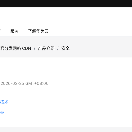
者
服务
了解华为云
容分发网络 CDN
/
产品介绍
/
安全
：
2026-02-25 GMT+08:00
护技术
日志