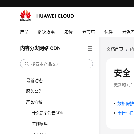
产品
解决方案
定价
云商店
伙伴
开发
内容分发网络 CDN
文档首页
/
内
安全
最新动态
更新时间
服务公告
产品介绍
数据保
什么是华为云CDN
审计与
工作原理