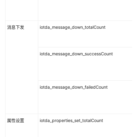
消息下发
iotda_message_down_totalCount
iotda_message_down_successCount
iotda_message_down_failedCount
属性设置
iotda_properties_set_totalCount