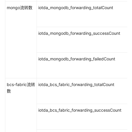
mongo流转数
iotda_mongodb_forwarding_totalCount
iotda_mongodb_forwarding_successCount
iotda_mongodb_forwarding_failedCount
bcs-fabric流转
iotda_bcs_fabric_forwarding_totalCount
数
iotda_bcs_fabric_forwarding_successCount