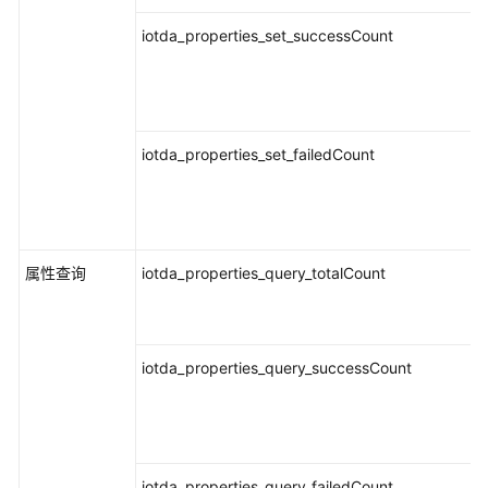
iotda_properties_set_successCount
iotda_properties_set_failedCount
属性查询
iotda_properties_query_totalCount
iotda_properties_query_successCount
iotda_properties_query_failedCount