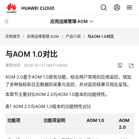
应用运维管理 AOM
文档首页
/
应用运维管理 AOM
/
产品介绍
/
与AOM 1.0对比
与AOM 1.0对比
最
新
更新时间：
2026-01-31 GMT+08:00
动
态
AOM 2.0基于AOM 1.0原有功能，结合用户常用的应用监控，增加
了多种指标和日志数据的采集与监控，并对监控结果可视化呈现。
产
本章节主要对比AOM 2.0与AOM 1.0版本的功能特性。
品
介
表1
AOM 2.0与AOM 1.0版本的功能特性对比
绍
功能项
功能项说明
AOM 1.0
AOM
图
2.0
解