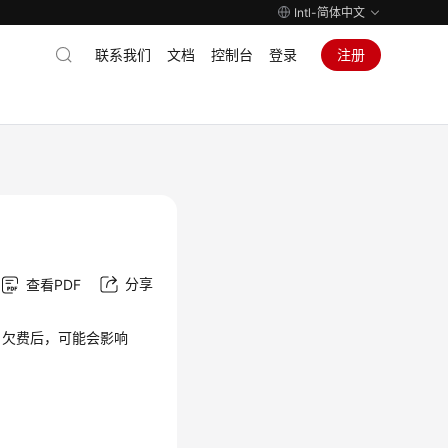
Intl-简体中文
联系我们
文档
控制台
登录
注册
分享
查看PDF
。欠费后，可能会影响