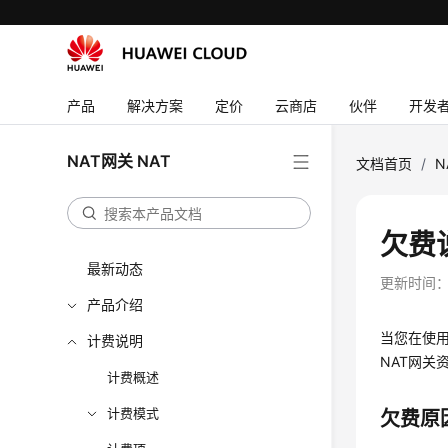
产品
解决方案
定价
云商店
伙伴
开发
NAT网关 NAT
文档首页
/
N
欠费
最新动态
更新时间
产品介绍
当您在使
计费说明
NAT网关
计费概述
计费模式
欠费原