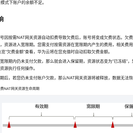
费模式下账户的余额不足。
响
费
号因按需NAT网关资源自动扣费导致欠费后，账号将变成欠费状态。欠
，资源进入宽限期。您需支付按需资源在宽限期内产生的费用，相关费用可
总览“欠费金额”查看，华为云将在您充值时自动扣取欠费金额。
宽限期内仍未支付欠款，那么就会进入保留期，资源状态变为“已冻结”
费资源执行任何操作。
期后，若您仍未支付账户欠款，那么NAT网关资源将被释放，数据无法
费NAT网关资源生命周期