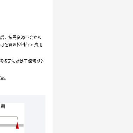
费后，按需资源不会立即
在管理控制台 > 费用
，您将无法对处于保留期的
恢复。