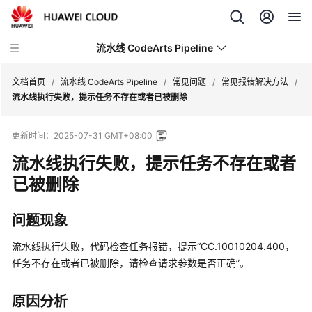
流水线 CodeArts Pipeline
文档首页
/
流水线 CodeArts Pipeline
/
常见问题
/
常见报错解决方法
/
流水线执行失败，提示任务不存在或者已被删除
最
更新时间：
2025-07-31 GMT+08:00
新
动
流水线执行失败，提示任务不存在或者
态
已被删除
产
问题现象
品
介
流水线执行失败，代码检查任务报错，提示“CC.10010204.400，
绍
任务不存在或者已被删除，请检查请求参数是否正确”。
快
速
原因分析