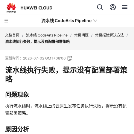
流水线 CodeArts Pipeline
文档首页
/
流水线 CodeArts Pipeline
/
常见问题
/
常见报错解决方法
/
流水线执行失败，提示没有配置部署策略
最
更新时间：
2026-07-02 GMT+08:00
新
动
流水线执行失败，提示没有配置部署策
态
略
产
问题现象
品
介
执行流水线时，流水线上的云原生发布任务执行失败，提示没有配
绍
置部署策略。
快
速
原因分析