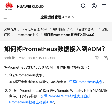
应用运维管理 AOM
文档首页
/
应用运维管理 AOM
/
用户指南（2.0）（吉隆坡区域）
/
常见
问题
/
Prometheus监控
/
如何将Prometheus数据接入到AOM？
最
如何将Prometheus数据接入到AOM？
新
动
更新时间：
2025-08-07 GMT+08:00
态
将Prometheus数据接入到AOM。具体的操作步骤如下：
产
创建Prometheus实例。
品
管理Prometheus实例
根据需要参考对应的创建操作，具体请参见：
。
介
绍
将原生Prometheus的指标通过Remote Write地址上报到AOM服
务端。具体请参见：
配置Remote Write地址实现自建
计
Prometheus数据上报到AOM
。
费