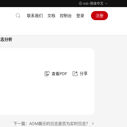
Intl-简体中文
联系我们
文档
控制台
登录
注册
日志分析
分享
查看PDF
下一篇：AOM展示的日志是否为实时日志？