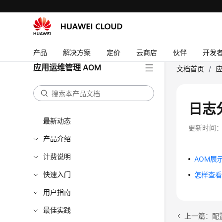
产品
解决方案
定价
云商店
伙伴
开发
应用运维管理 AOM
文档首页
/
应
日志
最新动态
更新时间
产品介绍
计费说明
AOM展
快速入门
怎样查看
用户指南
最佳实践