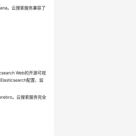
ibana。云搜索服务兼容了
ticsearch Web的开源可视
sticsearch配置、监
erebro。云搜索服务完全