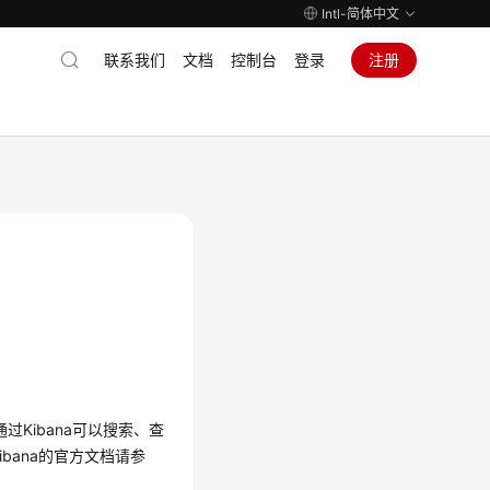
Intl-简体中文
联系我们
文档
控制台
登录
注册
通过Kibana可以搜索、查
ibana的官方文档请参