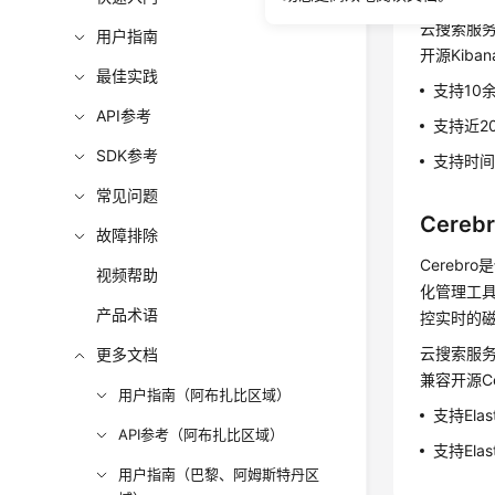
云搜索服务的
用户指南
开源Kiba
最佳实践
支持10
API参考
支持近2
SDK参考
支持时
常见问题
Cereb
故障排除
Cerebro
视频帮助
化管理工具。
产品术语
控实时的
云搜索服务的
更多文档
兼容开源Ce
用户指南（阿布扎比区域）
支持Ela
API参考（阿布扎比区域）
支持Ela
用户指南（巴黎、阿姆斯特丹区