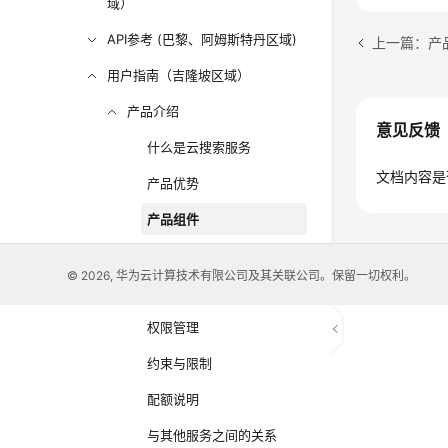
域）
API参考 (巴黎、阿姆斯特丹区域)
上一篇：产
用户指南（吉隆坡区域）
产品介绍
意见反馈
什么是云搜索服务
文档内容是
产品优势
产品组件
应用场景
© 2026, 华为云计算技术有限公司及其关联公司。保留一切权利。
计费说明
权限管理
约束与限制
配额说明
与其他服务之间的关系