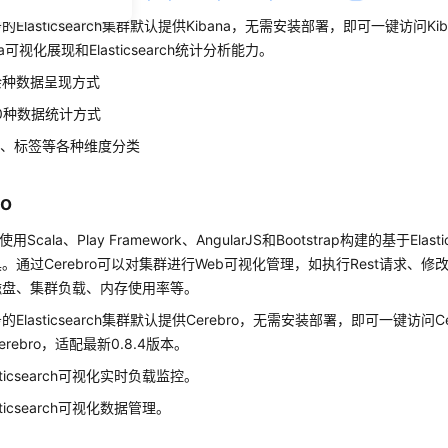
Elasticsearch集群默认提供Kibana，无需安装部署，即可一键访问K
na可视化展现和Elasticsearch统计分析能力。
余种数据呈现方式
0种数据统计方式
间、标签等各种维度分类
ro
是使用Scala、Play Framework、AngularJS和Bootstrap构建的基于Elas
通过Cerebro可以对集群进行Web可视化管理，如执行Rest请求、修改Ela
磁盘、集群负载、内存使用率等。
Elasticsearch集群默认提供Cerebro，无需安装部署，即可一键访问C
rebro，适配最新0.8.4版本。
sticsearch可视化实时负载监控。
sticsearch可视化数据管理。