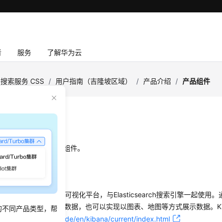
者
服务
了解华为云
搜索服务 CSS
/
用户指南（吉隆坡区域）
/
产品介绍
/
产品组件
组件
持Kibana和Cerebro组件。
是一个开源的数据分析与可视化平台，与Elasticsearch搜索引擎一起使用。
lasticsearch索引中的数据，也可以实现以图表、地图等方式展示数据。K
的不同产品类型，帮
://www.elastic.co/guide/en/kibana/current/index.html