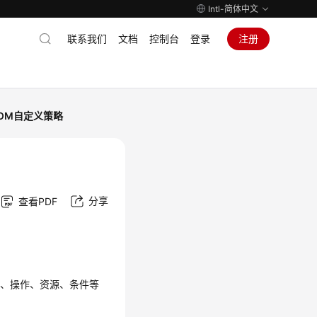
Intl-简体中文
联系我们
文档
控制台
登录
注册
OM自定义策略
分享
查看PDF
务、操作、资源、条件等