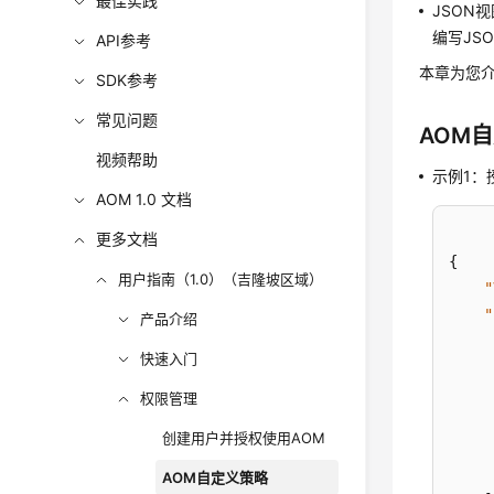
最佳实践
JSON
编写JS
API参考
本章为您介
SDK参考
常见问题
AOM
视频帮助
示例1：
AOM 1.0 文档
更多文档
{
用户指南（1.0）（吉隆坡区域）
"
"
产品介绍
快速入门
权限管理
创建用户并授权使用AOM
AOM自定义策略