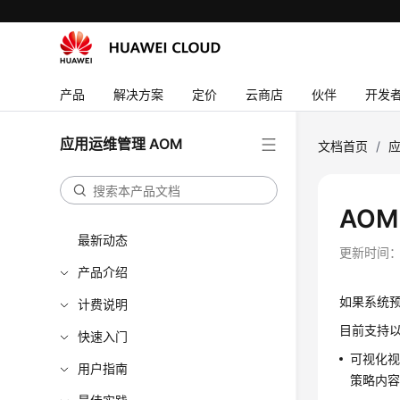
产品
解决方案
定价
云商店
伙伴
开发
应用运维管理 AOM
文档首页
/
应
AO
最新动态
更新时间
产品介绍
如果系统
计费说明
目前支持
快速入门
可视化
用户指南
策略内