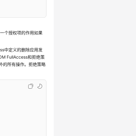
，一个授权项的作用如果
cess中定义的删除应用发
llAccess和拒绝策
则外的所有操作。拒绝策略