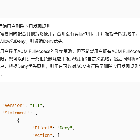
拒绝用户删除应用发现规则
略需要同时配合其他策略使用，否则没有实际作用。用户被授予的策略中
llow和Deny，则遵循Deny优先。
户授予AOM FullAccess的系统策略，但不希望用户拥有AOM FullAc
限，您可以创建一条拒绝删除应用发现规则的自定义策略，然后同时将AOM Fu
户，根据Deny优先原则，则用户可以对AOM执行除了删除应用发现规
下：
"Version"
:
"1.1"
,
"Statement"
:
[
{
"Effect"
:
"Deny"
,
"Action"
:
[