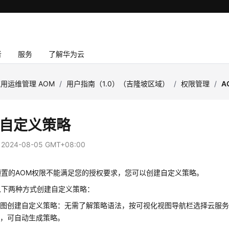
者
服务
了解华为云
用运维管理 AOM
/
用户指南（1.0）（吉隆坡区域）
/
权限管理
/
A
M自定义策略
：
2024-08-05 GMT+08:00
预置的AOM权限不能满足您的授权要求，您可以创建自定义策略。
以下两种方式创建自定义策略：
视图创建自定义策略：无需了解策略语法，按可视化视图导航栏选择云服
容，可自动生成策略。