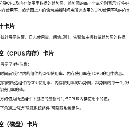
0分钟CPU及内存使用率数据的趋势图，趋势图的每一个点分别表示1分钟
内存使用率。趋势图上方的值为最新时间点所选应用的CPU使用率和内存
计卡片
要统计展示告警、日志使用量、阈值规则、告警和主机数量趋势图的数据
控（CPU&内存）卡片
要展示了4种信息：
时间前1分钟内的组件的CPU使用率、内存使用率在TOP5的组件信息。
时内的所选组件的CPU使用率、内存使用率的趋势图，趋势图的每一个点
内存使用率的值。
方的值为所选组件下监控的最新时间点CPU&内存使用率的值。
下角通过勾选“隐藏系统组件”可隐藏系统组件。
控（磁盘）卡片