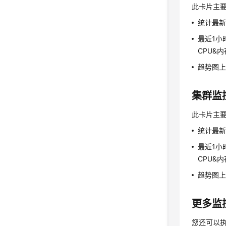
此卡片主
统计最新
最近1小
CPU&
趋势图上
集群监
此卡片主
统计最新
最近1小
CPU&
趋势图上
更多监
您还可以