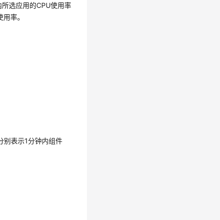
内所选应用的CPU使用率
使用率。
。
分别表示1分钟内组件