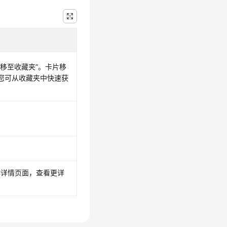
“移至收藏夹”。卡片移
，您可从收藏夹中快速获
具体详情页面，查看更详