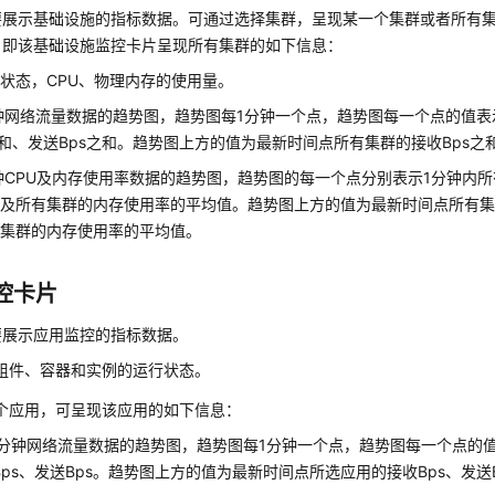
要展示基础设施的指标数据。可通过选择集群，呈现某一个集群或者所有
，即该基础设施监控卡片呈现所有集群的如下信息：
状态，CPU、物理内存的使用量。
钟网络流量数据的趋势图，趋势图每1分钟一个点，趋势图每一个点的值表
之和、发送Bps之和。趋势图上方的值为最新时间点所有集群的接收Bps之
钟CPU及内存使用率数据的趋势图，趋势图的每一个点分别表示1分钟内所
及所有集群的内存使用率的平均值。趋势图上方的值为最新时间点所有集
有集群的内存使用率的平均值。
控卡片
要展示应用监控的指标数据。
组件、容器和实例的运行状态。
个应用，可呈现该应用的如下信息：
0分钟网络流量数据的趋势图，趋势图每1分钟一个点，趋势图每一个点的
Bps、发送Bps。趋势图上方的值为最新时间点所选应用的接收Bps、发送B