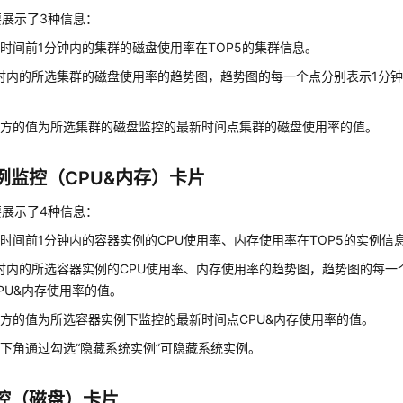
要展示了3种信息：
时间前1分钟内的集群的磁盘使用率在TOP5的集群信息。
时内的所选集群的磁盘使用率的趋势图，趋势图的每一个点分别表示1分
上方的值为所选集群的磁盘监控的最新时间点集群的磁盘使用率的值。
例监控（CPU&内存）卡片
要展示了4种信息：
时间前1分钟内的容器实例的CPU使用率、内存使用率在TOP5的实例信
时内的所选容器实例的CPU使用率、内存使用率的趋势图，趋势图的每一
PU&内存使用率的值。
方的值为所选容器实例下监控的最新时间点CPU&内存使用率的值。
下角通过勾选“隐藏系统实例”可隐藏系统实例。
控（磁盘）卡片