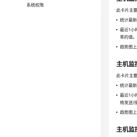
系统权限
此卡片主
统计最新
最近1小
率的值
趋势图上
主机监
此卡片主
统计最新
最近1小
络发送/
趋势图上
主机监