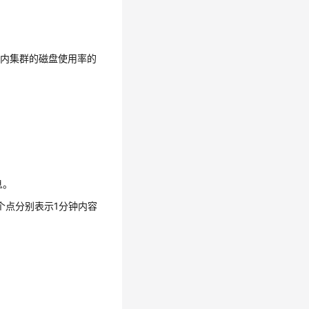
钟内集群的磁盘使用率的
息。
个点分别表示1分钟内容