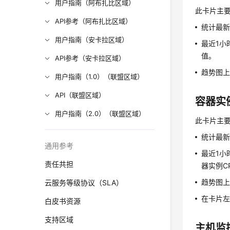
用户指南（阿布扎比区域）
此卡片主
API参考（阿布扎比区域）
统计最新
用户指南（安卡拉区域）
最近1小
值。
API参考（安卡拉区域）
趋势图
用户指南（1.0）（联盟区域）
API（联盟区域）
容器实
用户指南（2.0）（联盟区域）
此卡片主
统计最新
通用参考
最近1小
责任共担
器实例C
趋势图上
云服务等级协议（SLA）
在卡片左
白皮书资源
支持区域
主机监