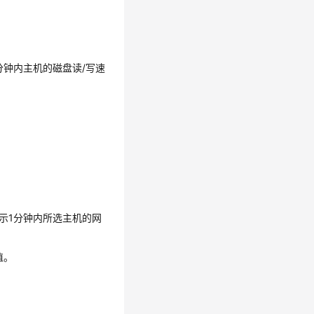
分钟内主机的磁盘读/写速
示1分钟内所选主机的网
值。