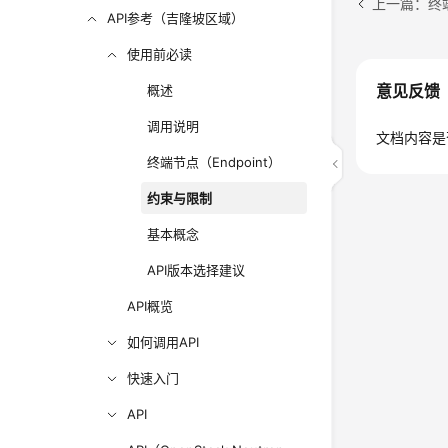
上一篇：终端
API参考（吉隆坡区域）
使用前必读
意见反馈
概述
调用说明
文档内容是
终端节点（Endpoint）
约束与限制
基本概念
API版本选择建议
API概览
如何调用API
快速入门
API