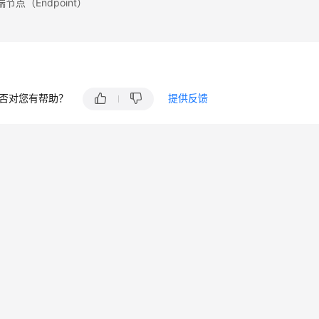
节点（Endpoint）
否对您有帮助？
提供反馈