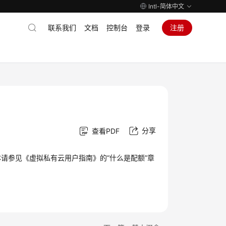
Intl-简体中文
联系我们
文档
控制台
登录
注册
分享
查看PDF
请参见《虚拟私有云用户指南》的“什么是配额”章