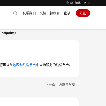
Intl-简体中文
联系我们
文档
控制台
登录
注册
ndpoint）
您可以从
地区和终端节点
中查询服务的终端节点。
下一篇：约束与限制