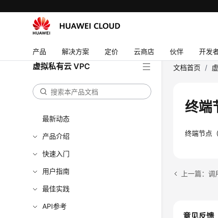
产品
解决方案
定价
云商店
伙伴
开发
虚拟私有云 VPC
文档首页
/
虚
终端节
最新动态
终端节点（E
产品介绍
快速入门
用户指南
上一篇：调
最佳实践
API参考
意见反馈