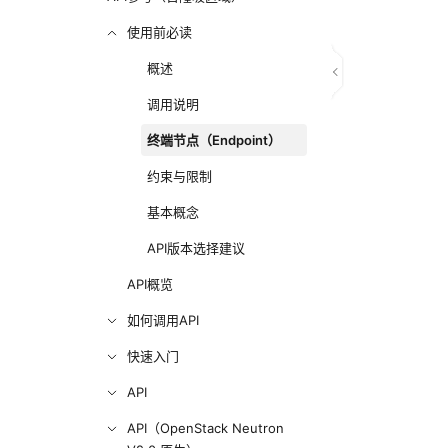
使用前必读
概述
调用说明
终端节点（Endpoint）
约束与限制
基本概念
API版本选择建议
API概览
如何调用API
快速入门
API
API（OpenStack Neutron