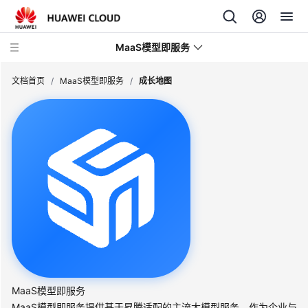
MaaS模型即服务
文档首页
/
MaaS模型即服务
/
成长地图
最
新
动
态
服
务
公
告
产
MaaS模型即服务
品
MaaS模型即服务提供基于昇腾适配的主流大模型服务，作为企业与