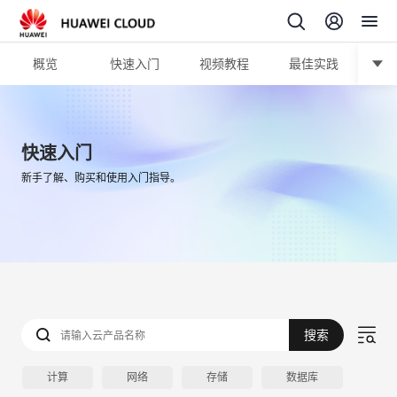
概览
快速入门
视频教程
最佳实践
迁移
快速入门
新手了解、购买和使用入门指导。
搜索
计算
网络
存储
数据库