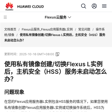
Flexus云服务
文档首页
/
Flexus云服务_Flexus应用服务器L实例
/
常见问题
/
操作系
统/镜像
/
使用私有镜像创建/切换Flexus L实例后，主机安全（HSS）服务
未启动怎么办？
更新时间：
2025-10-16 GMT+08:00
最
使用私有镜像创建/切换Flexus L实例
新
动
后，主机安全（HSS）服务未启动怎么
态
办？
产
问题现象
品
介
在您的
Flexus应用服务器L实例
包含HSS服务的情况下，如果您使用
绍
私有镜像创建
Flexus应用服务器L实例
或切换操作系统后，HSS为