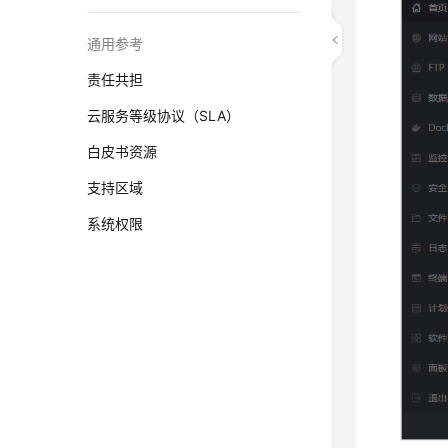
通用参考
责任共担
云服务等级协议（SLA）
白皮书资源
支持区域
系统权限