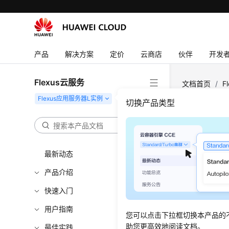
产品
解决方案
定价
云商店
伙伴
开发
Flexus云服务
文档首页
/
F
切换产品类型
如何升
更新时间
最新动态
产品介绍
请根据如
在服务
快速入门
用户指南
您可以点击下拉框切换本产品的
助您更高效地阅读文档。
最佳实践