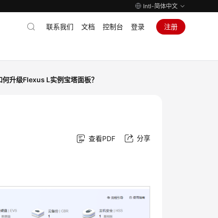
Intl-简体中文
联系我们
文档
控制台
登录
注册
如何升级Flexus L实例宝塔面板？
分享
查看PDF