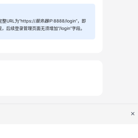
L为“https://
服务器IP
:8888/login”，即
续登录管理页面无须增加“/login”字段。