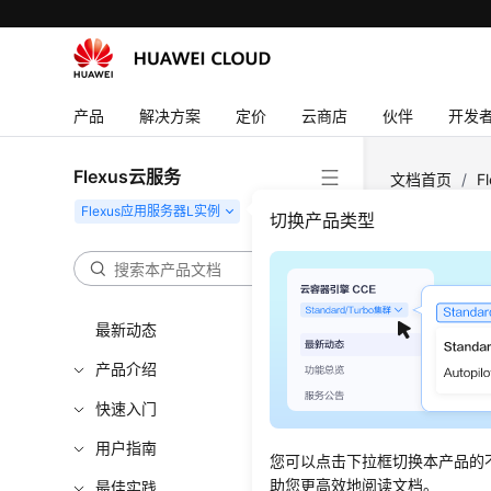
产品
解决方案
定价
云商店
伙伴
开发
Flexus云服务
文档首页
/
F
切换产品类型
网络
更新时间
最新动态
产品介绍
Flexu
快速入门
Flex
用户指南
Flex
您可以点击下拉框切换本产品的
如何查看
助您更高效地阅读文档。
最佳实践