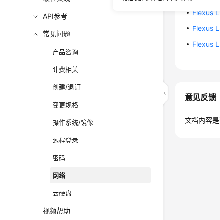
Flex
API参考
Flexu
常见问题
Flexu
产品咨询
计费相关
创建/退订
意见反馈
变更规格
文档内容是
操作系统/镜像
远程登录
密码
网络
云硬盘
视频帮助