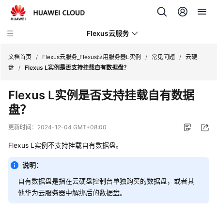
Flexus云服务
文档首页
/
Flexus云服务_Flexus应用服务器L实例
/
常见问题
/
云硬
盘
/
Flexus L实例是否支持挂载自有数据盘？
Flexus L实例是否支持挂载自有数据
盘？
最
新
更新时间：
2024-12-04 GMT+08:00
动
态
Flexus L实例不支持挂载自有数据盘。
说明：
产
品
自有数据盘是指在云硬盘控制台单独购买的数据盘，或者其
介
他华为云服务器中解绑后的数据盘。
绍