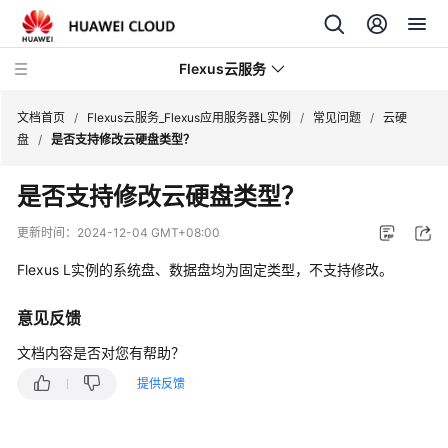
Flexus云服务
文档首页
/
Flexus云服务_Flexus应用服务器L实例
/
常见问题
/
云硬
盘
/
是否支持修改云硬盘类型？
是否支持修改云硬盘类型？
最
更新时间：
2024-12-04 GMT+08:00
新
Flexus L实例的系统盘、数据盘均为固定类型，不支持修改。
动
态
意见反馈
产
文档内容是否对您有帮助？
品
提供反馈
介
绍