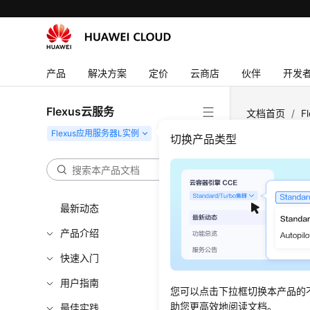
产品
解决方案
定价
云商店
伙伴
开发
Flexus云服务
文档首页
/
F
切换产品类型
创建
更新时间
最新动态
产品介绍
已经退订
快速入门
用户指南
您可以点击下拉框切换本产品的
助您更高效地阅读文档。
最佳实践