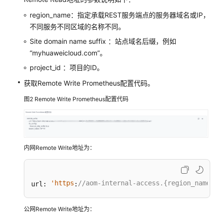
考
region_name：指定承载REST服务端点的服务器域名或IP，
SDK
不同服务不同区域的名称不同。
参
Site domain name suffix ：站点域名后缀，例如
考
“myhuaweicloud.com”。
常
project_id ：项目的ID。
见
获取Remote Write Prometheus配置代码。
问
题
图2
Remote Write Prometheus配置代码
仪
表
盘
内网Remote Write地址为：
告
警
'https
//aom-internal-access.{region_name}.
url: 
:
管
理
公网Remote Write地址为：