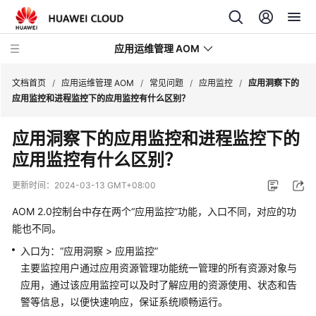
应用运维管理 AOM
文档首页
/
应用运维管理 AOM
/
常见问题
/
应用监控
/
应用洞察下的
应用监控和进程监控下的应用监控有什么区别？
最
应用洞察下的应用监控和进程监控下的
新
应用监控有什么区别？
动
态
更新时间：
2024-03-13 GMT+08:00
产
AOM 2.0控制台中存在两个“应用监控”功能，入口不同，对应的功
品
能也不同。
介
入口为：“应用洞察 > 应用监控”
绍
主要监控用户通过应用资源管理功能统一管理的所有资源对象与
应用，通过该应用监控可以及时了解应用的资源使用、状态和告
计
费
警等信息，以便快速响应，保证系统顺畅运行。