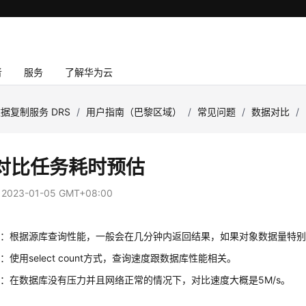
者
服务
了解华为云
据复制服务 DRS
/
用户指南（巴黎区域）
/
常见问题
/
数据对比
/
S对比任务耗时预估
：
2023-01-05 GMT+08:00
比：根据源库查询性能，一般会在几分钟内返回结果，如果对象数据量特
：使用select count方式，查询速度跟数据库性能相关。
：在数据库没有压力并且网络正常的情况下，对比速度大概是5M/s。