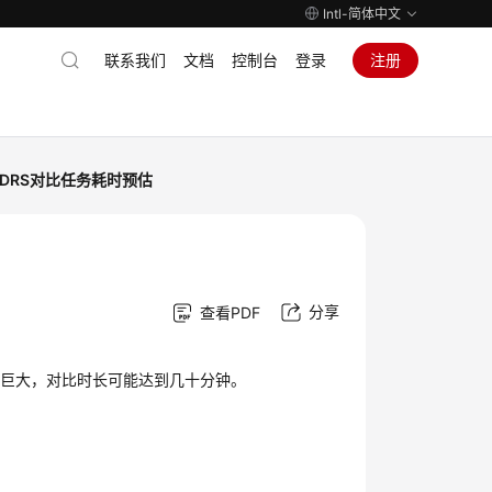
Intl-简体中文
联系我们
文档
控制台
登录
注册
DRS对比任务耗时预估
分享
查看PDF
别巨大，对比时长可能达到几十分钟。